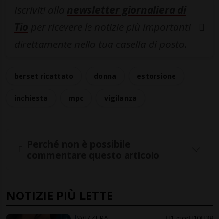
Iscriviti alla
newsletter giornaliera di
Tio
per ricevere le notizie più importanti
direttamente nella tua casella di posta.
berset ricattato
donna
estorsione
inchiesta
mpc
vigilanza
Perché non è possibile
commentare questo articolo
NOTIZIE PIÙ LETTE
SVIZZERA
1 gior
10
38