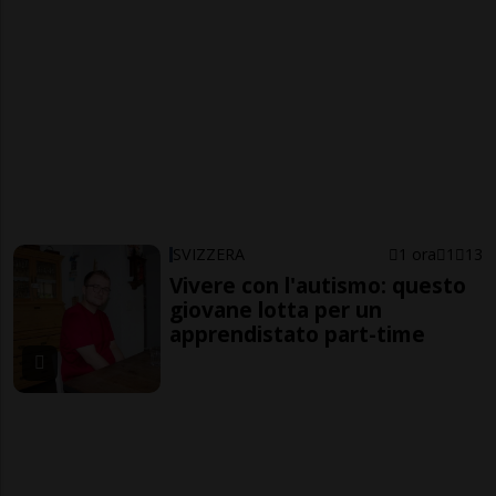
SVIZZERA
1 ora
1
13
Vivere con l'autismo: questo
giovane lotta per un
apprendistato part-time