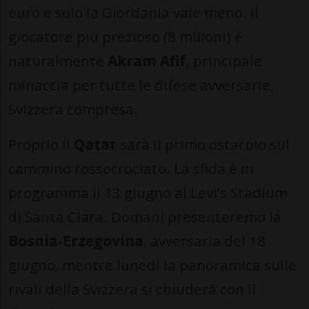
euro e solo la Giordania vale meno. Il
giocatore più prezioso (8 milioni) è
naturalmente
Akram Afif,
principale
minaccia per tutte le difese avversarie,
Svizzera compresa.
Proprio il
Qatar
sarà il primo ostacolo sul
cammino rossocrociato. La sfida è in
programma il 13 giugno al Levi’s Stadium
di Santa Clara. Domani presenteremo la
Bosnia-Erzegovina
, avversaria del 18
giugno, mentre lunedì la panoramica sulle
rivali della Svizzera si chiuderà con il