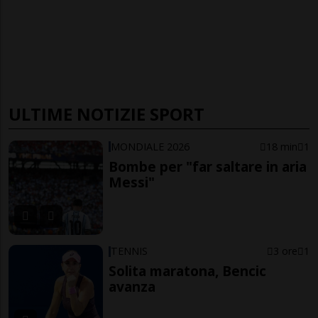
ULTIME NOTIZIE SPORT
MONDIALE 2026
18 min
1
Bombe per "far saltare in aria
Messi"
TENNIS
3 ore
1
Solita maratona, Bencic
avanza