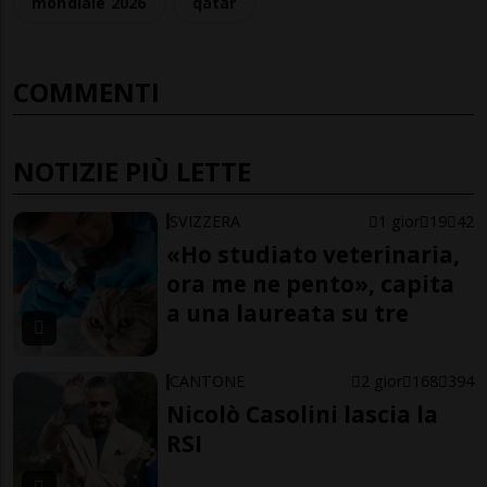
mondiale 2026
qatar
COMMENTI
NOTIZIE PIÙ LETTE
SVIZZERA
1 gior
19
42
«Ho studiato veterinaria,
ora me ne pento», capita
a una laureata su tre
CANTONE
2 gior
168
394
Nicolò Casolini lascia la
RSI