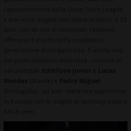
capocannoniere della Qatar Stars League
e due volte miglior calciatore asiatico. A 29
anni, con 40 reti in nazionale, l’esterno
offensivo è il volto della cosiddetta
generazione d’oro qatariota. È anche uno
dei pochi elementi della rosa - insieme ai
naturalizzati
Edmilson Junior
e
Lucas
Mendes
(Brasile) e
Pedro Miguel
(Portogallo) - ad aver maturato esperienze
in Europa, con le maglie di Sporting Gijón e
KAS Eupen.