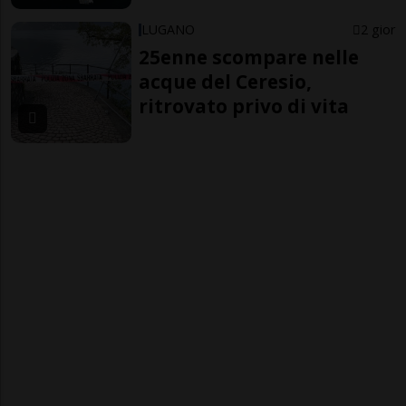
LUGANO
2 gior
25enne scompare nelle
acque del Ceresio,
ritrovato privo di vita