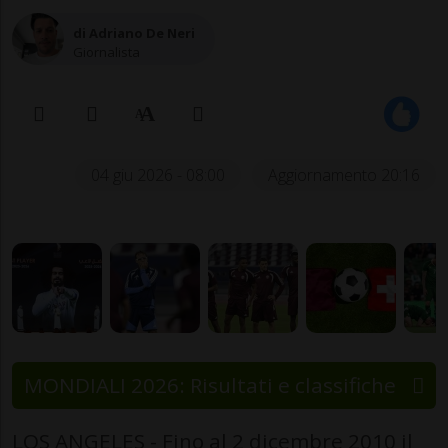
di Adriano De Neri
Giornalista
04 giu 2026 - 08:00
Aggiornamento 20:16
MONDIALI 2026: Risultati e classifiche
LOS ANGELES - Fino al 2 dicembre 2010 il