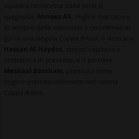
squadra retrocessa dalla Serie B
spagnola),
Almoez Ali
, miglior marcatore
di sempre della nazionale e recordman di
gol in una singola Coppa d’Asia, il veterano
Hassan Al-Haydos
, storico capitano e
primatista di presenze, e il portiere
Meshaal Barsham
, premiato come
miglior estremo difensore nell’ultima
Coppa d’Asia.