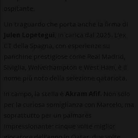
ospitante.
Un traguardo che porta anche la firma di
Julen Lopetegui
, in carica dal 2025. L’ex
CT della Spagna, con esperienze su
panchine prestigiose come Real Madrid,
Siviglia, Wolverhampton e West Ham, è il
nome più noto della selezione qatariota.
In campo, la stella è
Akram Afif
. Non solo
per la curiosa somiglianza con Marcelo, ma
soprattutto per un palmarès
impressionante: cinque volte miglior
giocatore dell’anno in Qatar, due volte