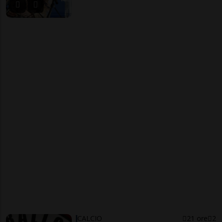
CALCIO
21 ore
2