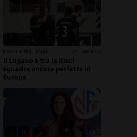
CONFERENCE LEAGUE
11 ore
8
16
Il Lugano è tra le dieci
squadre ancora perfette in
Europa