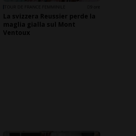
TOUR DE FRANCE FEMMINILE
9 ore
La svizzera Reussier perde la
maglia gialla sul Mont
Ventoux