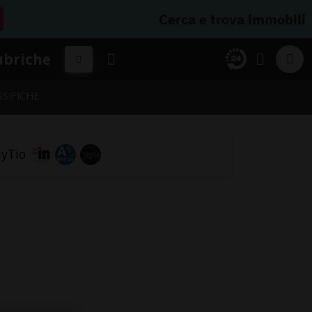
Cerca e trova immobili
ubriche
SSIFICHE