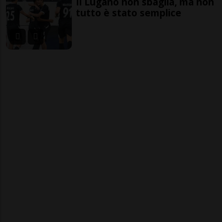
Il Lugano non sbaglia, ma non
tutto è stato semplice