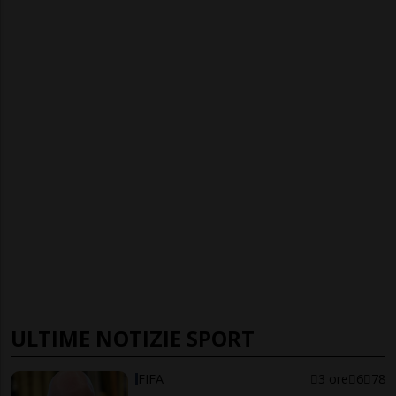
ULTIME NOTIZIE SPORT
FIFA
3 ore
6
78