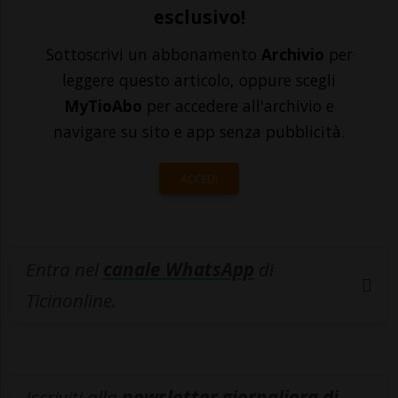
esclusivo!
Sottoscrivi un abbonamento
Archivio
per
leggere questo articolo, oppure scegli
MyTioAbo
per accedere all'archivio e
navigare su sito e app senza pubblicità.
ACCEDI
Entra nel
canale WhatsApp
di
Ticinonline.
Iscriviti alla
newsletter giornaliera di