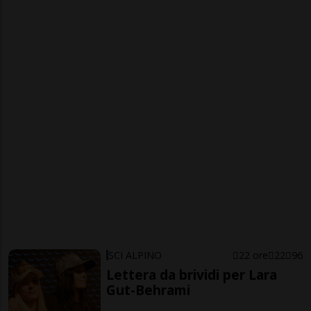
SCI ALPINO
22 ore
22
96
Lettera da brividi per Lara
Gut-Behrami