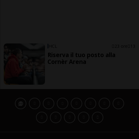
HCL
23 ore
13
Riserva il tuo posto alla
Cornèr Arena