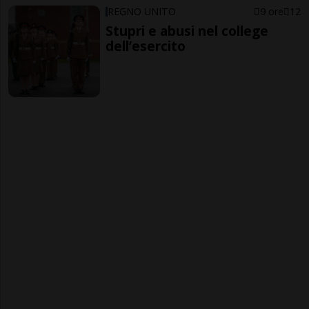
REGNO UNITO
9 ore
12
Stupri e abusi nel college
dell’esercito