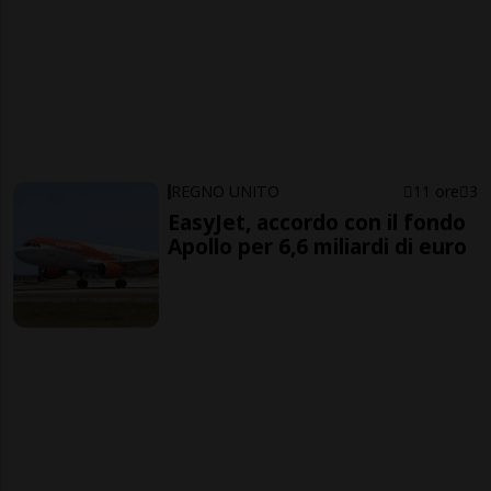
REGNO UNITO
11 ore
3
EasyJet, accordo con il fondo
Apollo per 6,6 miliardi di euro