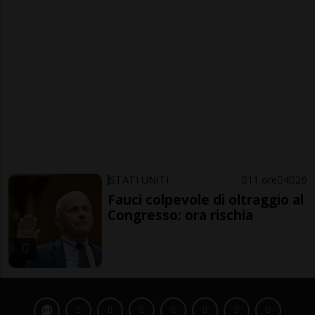
STATI UNITI
11 ore
4
26
Fauci colpevole di oltraggio al
Congresso: ora rischia