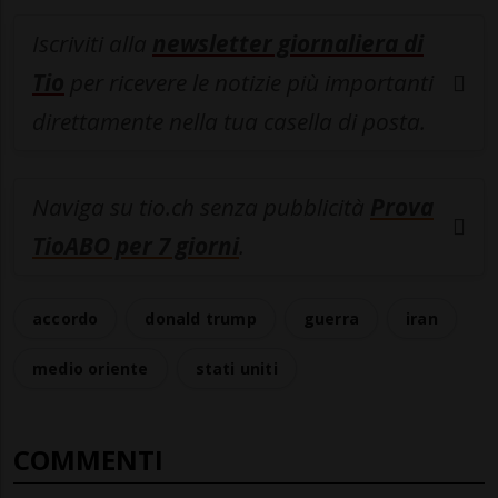
Iscriviti alla
newsletter giornaliera di
Tio
per ricevere le notizie più importanti
direttamente nella tua casella di posta.
Naviga su tio.ch senza pubblicità
Prova
TioABO per 7 giorni
.
accordo
donald trump
guerra
iran
medio oriente
stati uniti
COMMENTI