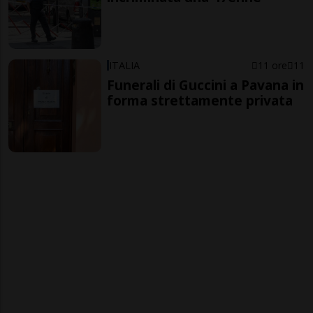
ITALIA
11 ore
11
Funerali di Guccini a Pavana in
forma strettamente privata