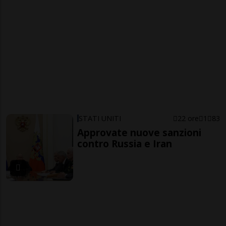
STATI UNITI
22 ore
1
83
Approvate nuove sanzioni
contro Russia e Iran