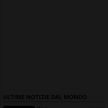
ULTIME NOTIZIE DAL MONDO
ITALIA
2 ore
1