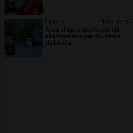
SPAGNA
19 ore
12
96
Madrid ripristina i controlli
alle frontiere per chi arriva
dall'Italia