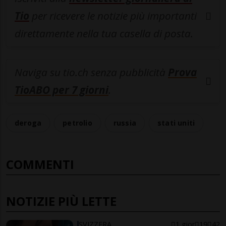
Tio
per ricevere le notizie più importanti
direttamente nella tua casella di posta.
Naviga su tio.ch senza pubblicità
Prova
TioABO per 7 giorni
.
deroga
petrolio
russia
stati uniti
COMMENTI
NOTIZIE PIÙ LETTE
SVIZZERA
1 gior
19
42