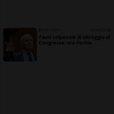
STATI UNITI
5 ore
3
23
Fauci colpevole di oltraggio al
Congresso: ora rischia