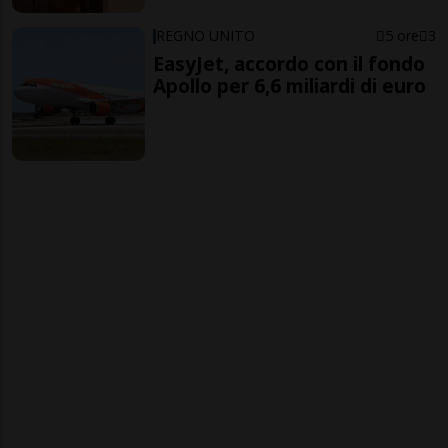
REGNO UNITO
5 ore
3
EasyJet, accordo con il fondo
Apollo per 6,6 miliardi di euro