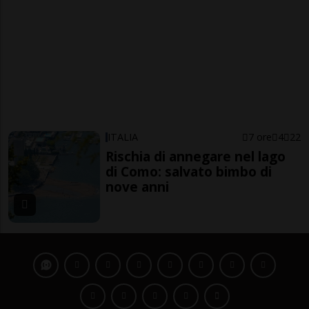
ITALIA
7 ore
4
22
Rischia di annegare nel lago
di Como: salvato bimbo di
nove anni