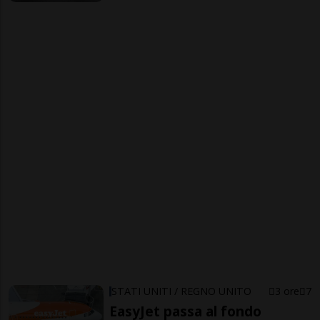
STATI UNITI / REGNO UNITO
3 ore
7
EasyJet passa al fondo