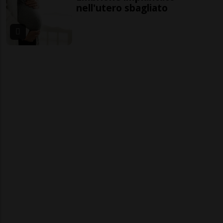
nell'utero sbagliato