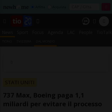
Affitta
Acquista
News
Sport
Focus
Agenda
LAC
People
TioTalk
TICINO
SVIZZERA
DAL MONDO
STATI UNITI
737 Max, Boeing paga 1,1
miliardi per evitare il processo