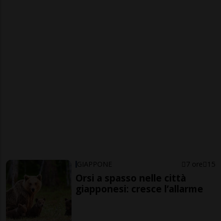
GIAPPONE
7 ore
15
Orsi a spasso nelle città
giapponesi: cresce l’allarme