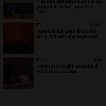
travolge deliberatamente un
gruppo di ciclisti: quattro
feriti
ITALIA
4 ore
5
Incendio sul Lago di Garda:
oltre 200 persone evacuate
ITALIA
6 ore
Commozione alle esequie di
Francesco Guccini