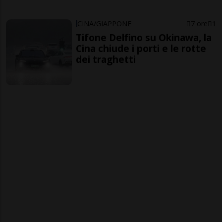
CINA/GIAPPONE
7 ore
1
Tifone Delfino su Okinawa, la
Cina chiude i porti e le rotte
dei traghetti