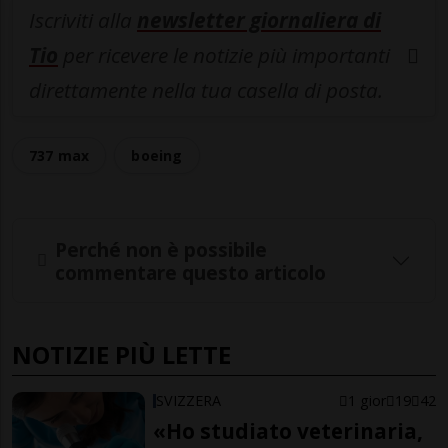
Iscriviti alla
newsletter giornaliera di
Tio
per ricevere le notizie più importanti
direttamente nella tua casella di posta.
737 max
boeing
Perché non è possibile
commentare questo articolo
NOTIZIE PIÙ LETTE
SVIZZERA
1 gior
19
42
«Ho studiato veterinaria,