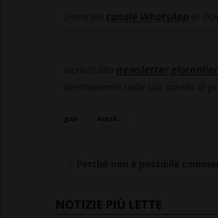
Entra nel
canale WhatsApp
di Tic
Iscriviti alla
newsletter giornalier
direttamente nella tua casella di p
gas
kursk
Perché non è possibile commen
NOTIZIE PIÙ LETTE