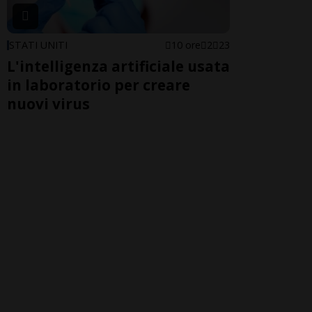
STATI UNITI
10 ore
2
23
L'intelligenza artificiale usata
in laboratorio per creare
nuovi virus