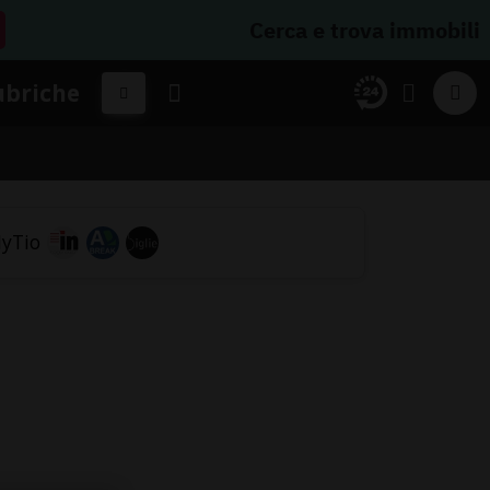
Cerca e trova immobili
ubriche