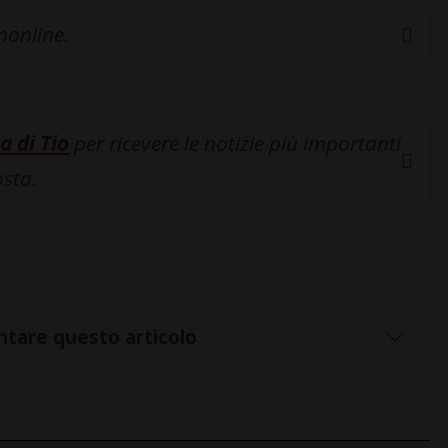
inonline.
a di Tio
per ricevere le notizie più importanti
osta.
tare questo articolo