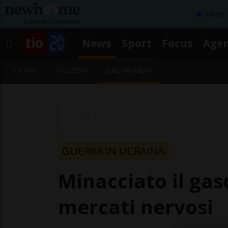
Affitta
News
Sport
Focus
Age
TICINO
SVIZZERA
DAL MONDO
GUERRA IN UCRAINA
Minacciato il gas
mercati nervosi