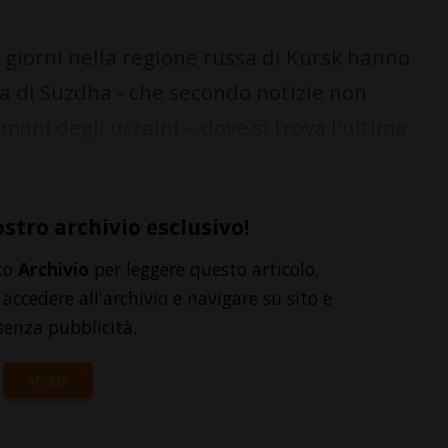
 giorni nella regione russa di Kursk hanno
na di Suzdha - che secondo notizie non
ni degli ucraini -, dove si trova l'ultima
ostro archivio esclusivo!
to
Archivio
per leggere questo articolo,
accedere all'archivio e navigare su sito e
senza pubblicità.
ACCEDI