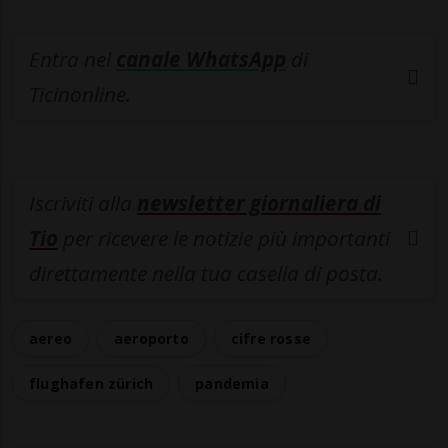
Entra nel
canale WhatsApp
di
Ticinonline.
Iscriviti alla
newsletter giornaliera di
Tio
per ricevere le notizie più importanti
direttamente nella tua casella di posta.
aereo
aeroporto
cifre rosse
flughafen zürich
pandemia