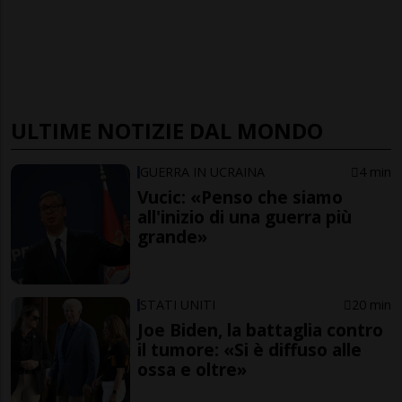
ULTIME NOTIZIE DAL MONDO
GUERRA IN UCRAINA
4 min
Vucic: «Penso che siamo
all'inizio di una guerra più
grande»
STATI UNITI
20 min
Joe Biden, la battaglia contro
il tumore: «Si è diffuso alle
ossa e oltre»