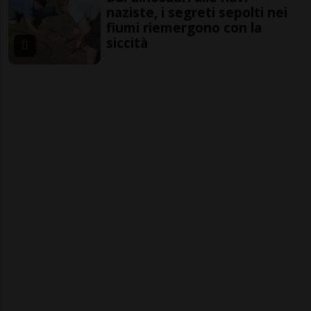
naziste, i segreti sepolti nei
fiumi riemergono con la
siccità