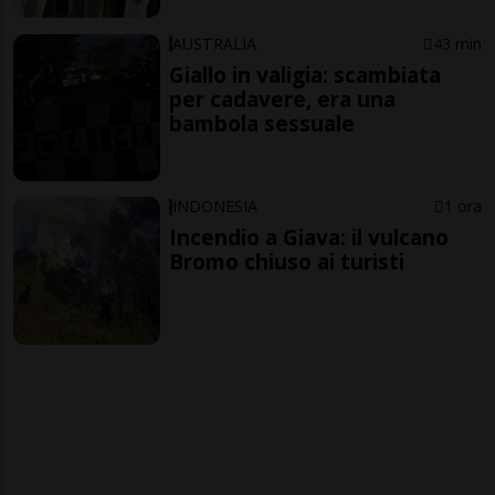
AUSTRALIA
43 min
Giallo in valigia: scambiata
per cadavere, era una
bambola sessuale
INDONESIA
1 ora
Incendio a Giava: il vulcano
Bromo chiuso ai turisti