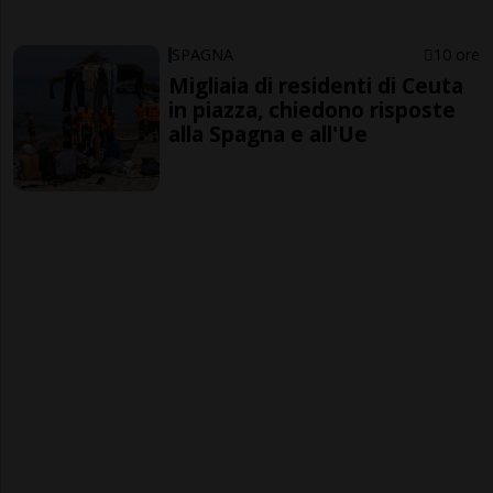
SPAGNA
10 ore
Migliaia di residenti di Ceuta
in piazza, chiedono risposte
alla Spagna e all'Ue