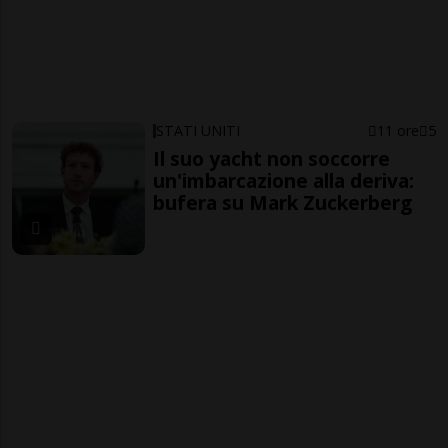
STATI UNITI
11 ore
5
Il suo yacht non soccorre
un'imbarcazione alla deriva:
bufera su Mark Zuckerberg