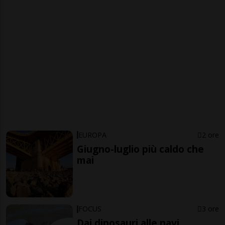
EUROPA
2 ore
Giugno-luglio più caldo che
mai
FOCUS
3 ore
Dai dinosauri alle navi