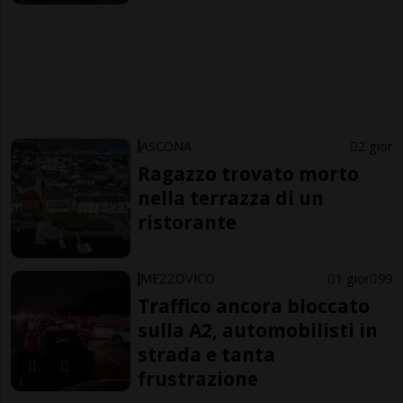
ASCONA
2 gior
Ragazzo trovato morto
nella terrazza di un
ristorante
MEZZOVICO
1 gior
99
Traffico ancora bloccato
sulla A2, automobilisti in
strada e tanta
frustrazione