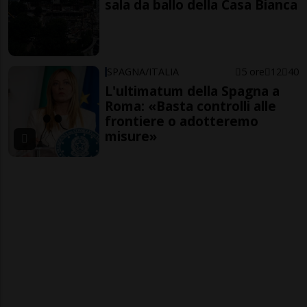
sala da ballo della Casa Bianca
SPAGNA/ITALIA
5 ore
12
40
L'ultimatum della Spagna a
Roma: «Basta controlli alle
frontiere o adotteremo
misure»