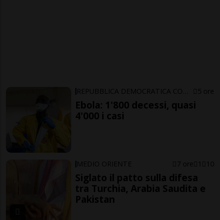
REPUBBLICA DEMOCRATICA CONGO
5 ore
Ebola: 1'800 decessi, quasi
4'000 i casi
MEDIO ORIENTE
7 ore
1
10
Siglato il patto sulla difesa
tra Turchia, Arabia Saudita e
Pakistan