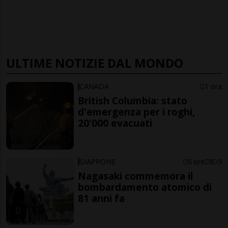
ULTIME NOTIZIE DAL MONDO
CANADA
1 ora
British Columbia: stato
d'emergenza per i roghi,
20'000 evacuati
GIAPPONE
6 ore
8
9
Nagasaki commemora il
bombardamento atomico di
81 anni fa