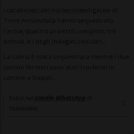
I carabinieri del nucleo investigativo di
Torre Annunziata hanno sequestrato
l'arma, quattro proiettili inesplosi, tre
bossoli, e i degli indagati cellulari.
La salma è stata sequestrata mentre i due
uomini fermati sono stati trasferiti in
carcere a Napoli.
Entra nel
canale WhatsApp
di
Ticinonline.