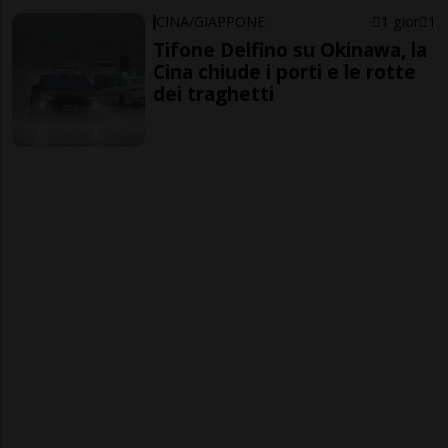
CINA/GIAPPONE
1 gior
1
Tifone Delfino su Okinawa, la
Cina chiude i porti e le rotte
dei traghetti