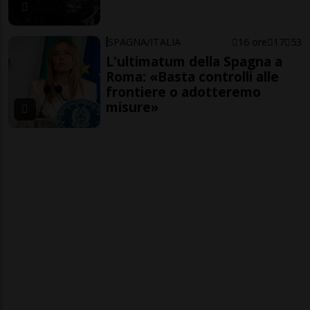
SPAGNA/ITALIA
16 ore
17
53
L'ultimatum della Spagna a
Roma: «Basta controlli alle
frontiere o adotteremo
misure»