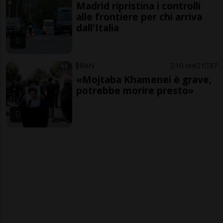
Madrid ripristina i controlli
alle frontiere per chi arriva
dall'Italia
IRAN
10 ore
1
37
«Mojtaba Khamenei è grave,
potrebbe morire presto»