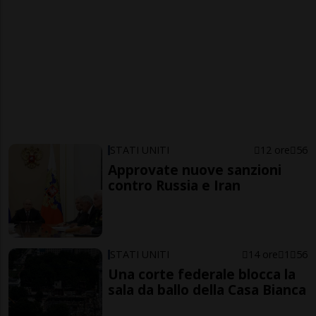
STATI UNITI
12 ore
56
Approvate nuove sanzioni
contro Russia e Iran
STATI UNITI
14 ore
1
56
Una corte federale blocca la
sala da ballo della Casa Bianca