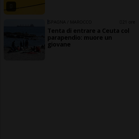
SPAGNA / MAROCCO
21 ore
Tenta di entrare a Ceuta col
parapendio: muore un
giovane