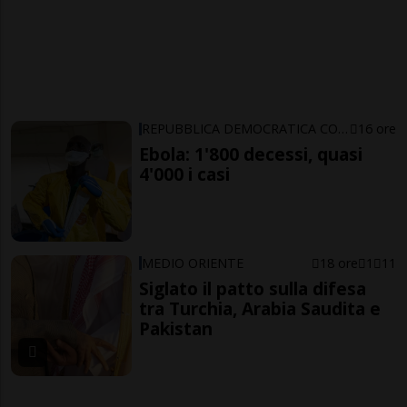
REPUBBLICA DEMOCRATICA CONGO
16 ore
Ebola: 1'800 decessi, quasi
4'000 i casi
MEDIO ORIENTE
18 ore
1
11
Siglato il patto sulla difesa
tra Turchia, Arabia Saudita e
Pakistan