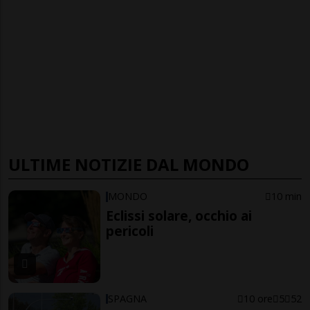
ULTIME NOTIZIE DAL MONDO
MONDO
10 min
Eclissi solare, occhio ai
pericoli
SPAGNA
10 ore
5
52