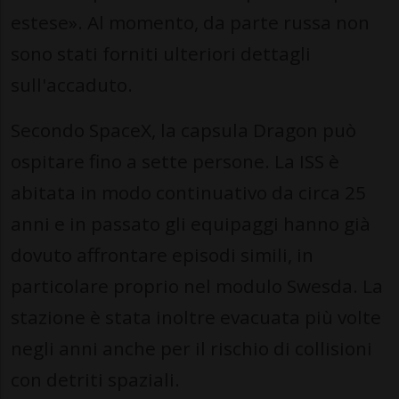
estese». Al momento, da parte russa non
sono stati forniti ulteriori dettagli
sull'accaduto.
Secondo SpaceX, la capsula Dragon può
ospitare fino a sette persone. La ISS è
abitata in modo continuativo da circa 25
anni e in passato gli equipaggi hanno già
dovuto affrontare episodi simili, in
particolare proprio nel modulo Swesda. La
stazione è stata inoltre evacuata più volte
negli anni anche per il rischio di collisioni
con detriti spaziali.