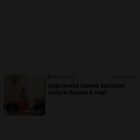
STATI UNITI
14 ore
62
Approvate nuove sanzioni
contro Russia e Iran