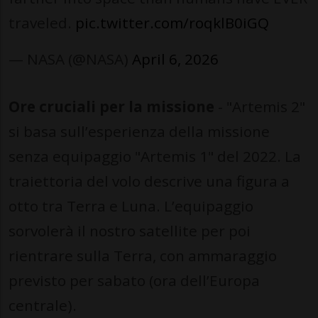
traveled.
pic.twitter.com/roqklB0iGQ
— NASA (@NASA)
April 6, 2026
Ore cruciali per la missione
- "Artemis 2"
si basa sull’esperienza della missione
senza equipaggio "Artemis 1" del 2022. La
traiettoria del volo descrive una figura a
otto tra Terra e Luna. L’equipaggio
sorvolerà il nostro satellite per poi
rientrare sulla Terra, con ammaraggio
previsto per sabato (ora dell’Europa
centrale).