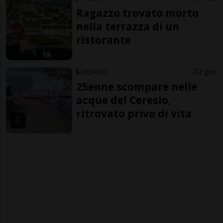
Ragazzo trovato morto
nella terrazza di un
ristorante
LUGANO
2 gior
25enne scompare nelle
acque del Ceresio,
ritrovato privo di vita