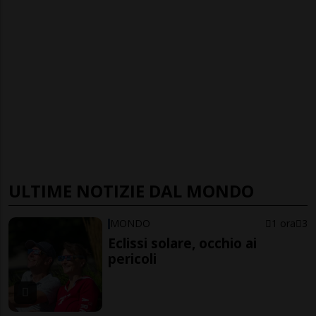
ULTIME NOTIZIE DAL MONDO
MONDO
1 ora
3
Eclissi solare, occhio ai
pericoli