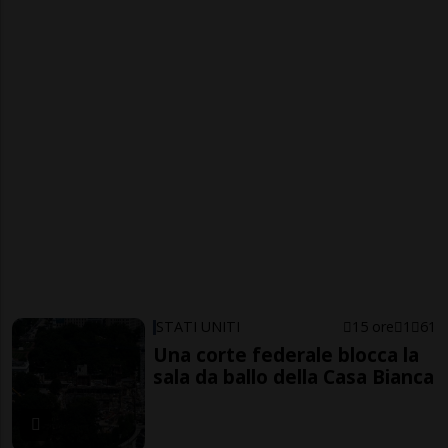
STATI UNITI
15 ore
1
61
Una corte federale blocca la
sala da ballo della Casa Bianca