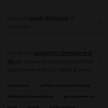
Entra nel
canale WhatsApp
di
Ticinonline.
Iscriviti alla
newsletter giornaliera di
Tio
per ricevere le notizie più importanti
direttamente nella tua casella di posta.
cisgiordania
conflitto israelo palestinese
diplomazia internazionale
gerusalemme est
golan
israele
medio oriente