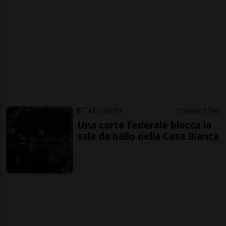
STATI UNITI
5 ore
1
46
Una corte federale blocca la
sala da ballo della Casa Bianca