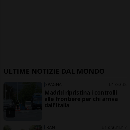
ULTIME NOTIZIE DAL MONDO
SPAGNA
1 ora
2
Madrid ripristina i controlli
alle frontiere per chi arriva
dall'Italia
IRAN
1 ora
1
17