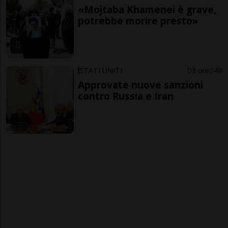
«Mojtaba Khamenei è grave,
potrebbe morire presto»
STATI UNITI
3 ore
48
Approvate nuove sanzioni
contro Russia e Iran