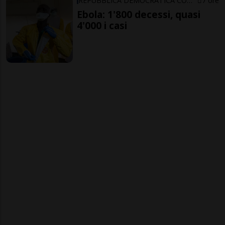
REPUBBLICA DEMOCRATICA CONGO
7 ore
Ebola: 1'800 decessi, quasi
4'000 i casi