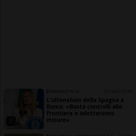
SPAGNA/ITALIA
7 ore
17
47
L'ultimatum della Spagna a
Roma: «Basta controlli alle
frontiere o adotteremo
misure»