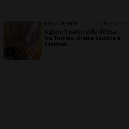
MEDIO ORIENTE
9 ore
1
10
Siglato il patto sulla difesa
tra Turchia, Arabia Saudita e
Pakistan