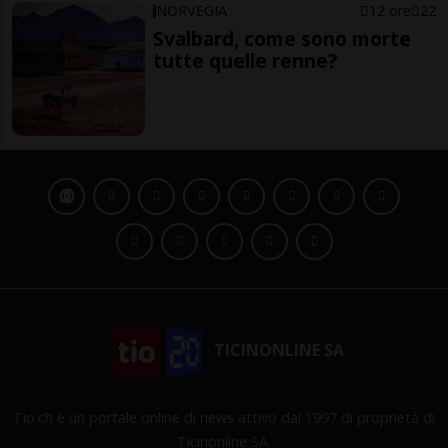
NORVEGIA
12 ore
22
Svalbard, come sono morte
tutte quelle renne?
TICINONLINE SA
Tio.ch è un portale online di news attivo dal 1997 di proprietà di
Ticinonline SA.