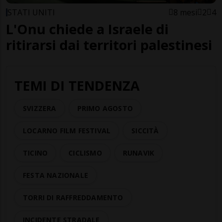
STATI UNITI
8 mesi
2
4
L'Onu chiede a Israele di
ritirarsi dai territori palestinesi
TEMI DI TENDENZA
SVIZZERA
PRIMO AGOSTO
LOCARNO FILM FESTIVAL
SICCITÀ
TICINO
CICLISMO
RUNAVIK
FESTA NAZIONALE
TORRI DI RAFFREDDAMENTO
INCIDENTE STRADALE