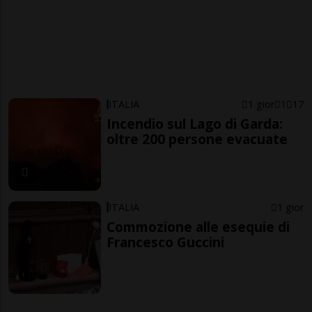
ITALIA
1 gior
1
17
Incendio sul Lago di Garda:
oltre 200 persone evacuate
ITALIA
1 gior
Commozione alle esequie di
Francesco Guccini