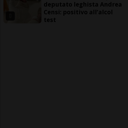
deputato leghista Andrea
Censi: positivo all’alcol
test