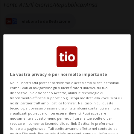
Fonte ATS/Il Giorno/Repubblica/Ansa
elaborata da Redazione
15 ott 2025 - 23:30
Aggiornamento 16 ott 2025 - 08:45
La vostra privacy è per noi molto importante
Noi e i nostri
594
partner archiviamo e accediamo ai dati personali,
come i dati di navigazione gli o identificatori univoci, sul tuo
MILANO - Pamela Genini, l'ultima vittima
dispositivo . Selezionando Accetto, abiliti le tecnologie di
tracciamento affinché supportino gli scopi mostrati alla voce "Noi e i
in ordine di tempo di femminicidio in
nostri partner trattiamo i dati da fornire". Nel caso in cui queste
tecnologie dovessero essere disabilitate, alcuni contenuti e annunci
Italia, era stata a Lugano poche ore prima
visualizzati potrebbero non essere rilevanti. Puoi accedere
nuovamente a questo menu per modificare le tue scelte o per
di essere uccisa dall'uomo che aveva
revocare il consenso facendo clic sul link Gestisci le preferenze in
fondo alla pagina web.. Tali scelte avranno effetto nel contesto del
nostro Sito web. Per maggiori informazioni, consulta l'Informativa