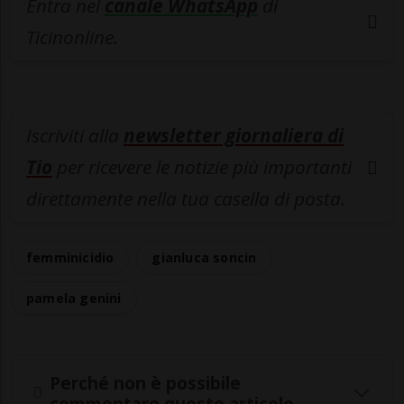
Entra nel
canale WhatsApp
di
Ticinonline.
Iscriviti alla
newsletter giornaliera di
Tio
per ricevere le notizie più importanti
direttamente nella tua casella di posta.
femminicidio
gianluca soncin
pamela genini
Perché non è possibile
commentare questo articolo