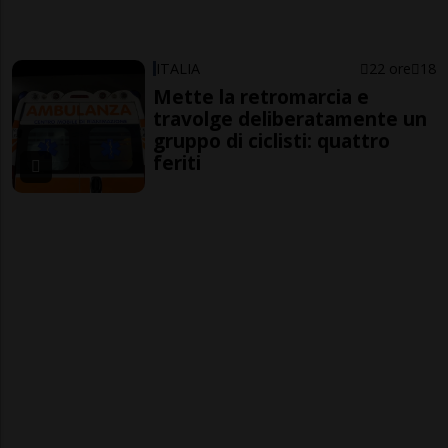
ITALIA
22 ore
18
Mette la retromarcia e
travolge deliberatamente un
gruppo di ciclisti: quattro
feriti