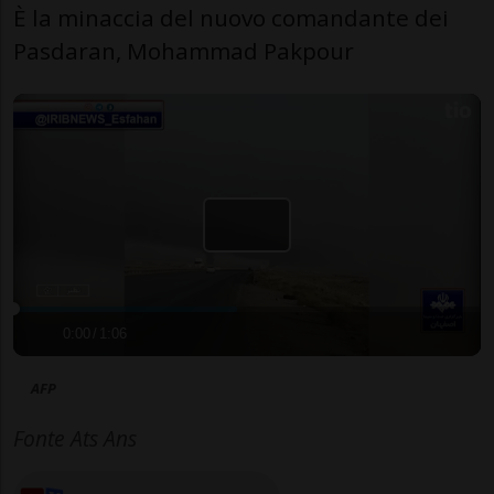
È la minaccia del nuovo comandante dei
Pasdaran, Mohammad Pakpour
0:00
/
1:06
AFP
Fonte Ats Ans