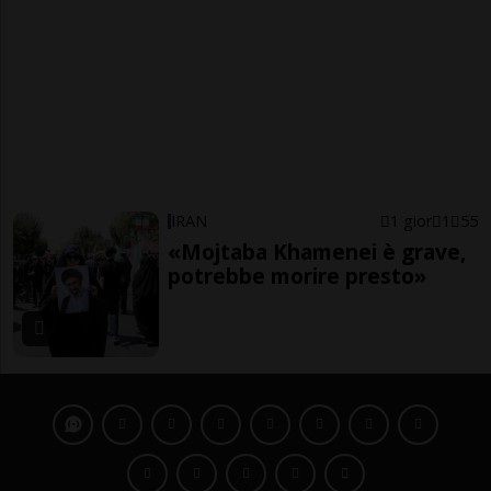
IRAN
1 gior
1
55
«Mojtaba Khamenei è grave,
potrebbe morire presto»