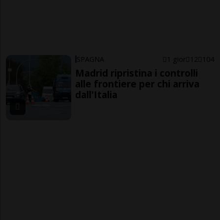
SPAGNA
1 gior
12
104
Madrid ripristina i controlli
alle frontiere per chi arriva
dall'Italia