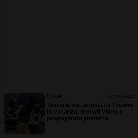
ITALIA
2 ore
4
26
Terrorismo, arrestato 16enne
in vacanza: trovati video e
propaganda jihadista