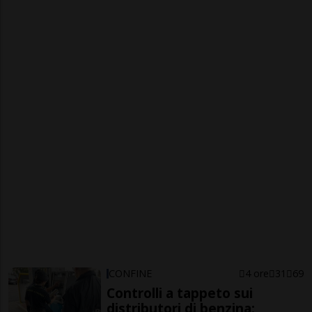
CONFINE
4 ore
31
69
Controlli a tappeto sui
distributori di benzina: