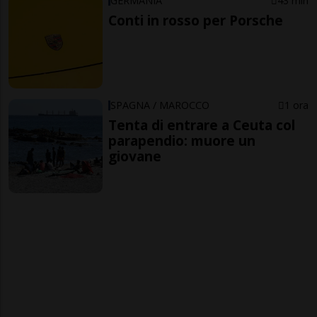
GERMANIA
43 min
Conti in rosso per Porsche
SPAGNA / MAROCCO
1 ora
Tenta di entrare a Ceuta col
parapendio: muore un
giovane