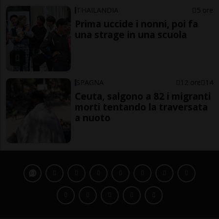
THAILANDIA
5 ore
Prima uccide i nonni, poi fa
una strage in una scuola
SPAGNA
12 ore
14
Ceuta, salgono a 82 i migranti
morti tentando la traversata
a nuoto