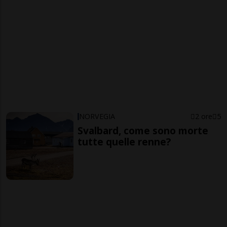
NORVEGIA
2 ore
5
Svalbard, come sono morte
tutte quelle renne?