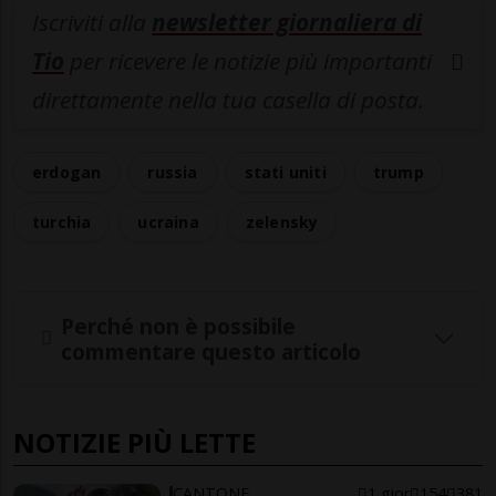
Iscriviti alla
newsletter giornaliera di
Tio
per ricevere le notizie più importanti
direttamente nella tua casella di posta.
erdogan
russia
stati uniti
trump
turchia
ucraina
zelensky
Perché non è possibile
commentare questo articolo
NOTIZIE PIÙ LETTE
CANTONE
1 gior
154
381