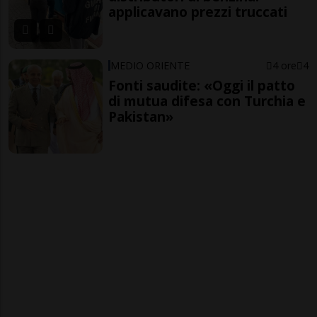
applicavano prezzi truccati
MEDIO ORIENTE
4 ore
4
Fonti saudite: «Oggi il patto
di mutua difesa con Turchia e
Pakistan»