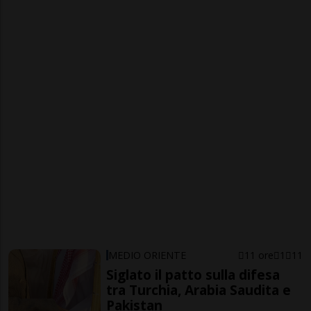
MEDIO ORIENTE
11 ore
1
11
Siglato il patto sulla difesa
tra Turchia, Arabia Saudita e
Pakistan