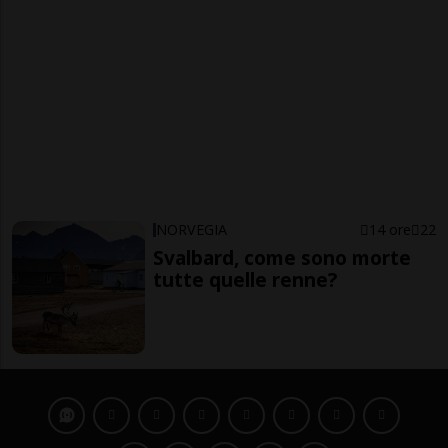
NORVEGIA
14 ore
22
Svalbard, come sono morte
tutte quelle renne?