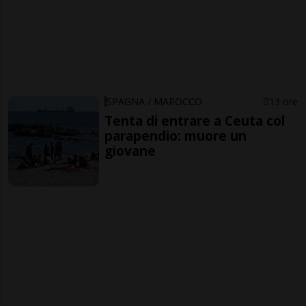
SPAGNA / MAROCCO
13 ore
Tenta di entrare a Ceuta col
parapendio: muore un
giovane