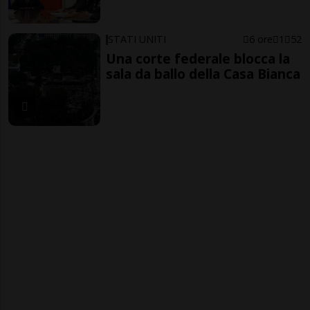
STATI UNITI
6 ore
1
52
Una corte federale blocca la
sala da ballo della Casa Bianca