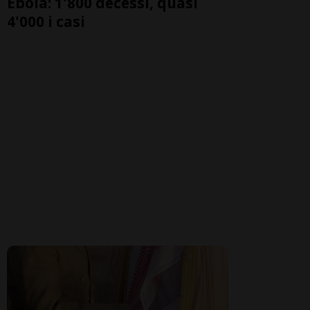
Ebola: 1'800 decessi, quasi
4'000 i casi