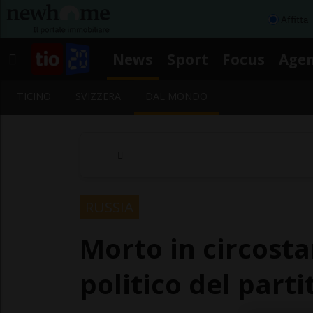
Affitta
News
Sport
Focus
Age
TICINO
SVIZZERA
DAL MONDO
RUSSIA
Morto in circost
politico del parti