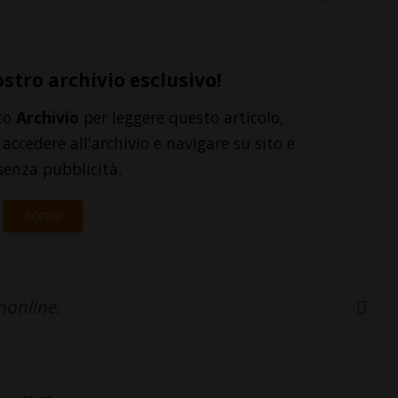
ostro archivio esclusivo!
to
Archivio
per leggere questo articolo,
accedere all'archivio e navigare su sito e
senza pubblicità.
ACCEDI
inonline.