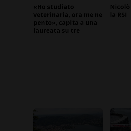
«Ho studiato
Nicolò 
veterinaria, ora me ne
la RSI
pento», capita a una
laureata su tre