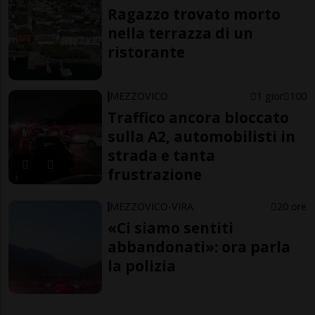
Ragazzo trovato morto
nella terrazza di un
ristorante
MEZZOVICO
1 gior
100
Traffico ancora bloccato
sulla A2, automobilisti in
strada e tanta
frustrazione
MEZZOVICO-VIRA
20 ore
«Ci siamo sentiti
abbandonati»: ora parla
la polizia