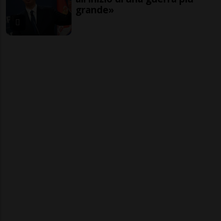
grande»