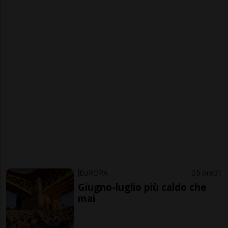
EUROPA
5 ore
1
Giugno-luglio più caldo che
mai