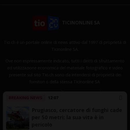
TICINONLINE SA
Tio.ch è un portale online di news attivo dal 1997 di proprietà di
Ticinonline SA.
Ove non espressamente indicato, tutti i diritti di sfruttamento
ed utilizzazione economica del materiale fotografico e video
presente sul sito Tio.ch sono da intendersi di proprietà dei
fornitori o della stessa Ticinonline SA.
BREAKING NEWS
12:07
Prugiasco, cercatore di funghi cade
per 50 metri: la sua vita è in
Copyright © 1997-2026 TicinOnline SA - Tutti i diritti
pericolo
riservati