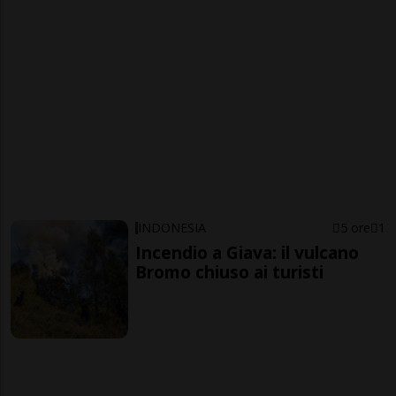
INDONESIA
5 ore
1
Incendio a Giava: il vulcano
Bromo chiuso ai turisti