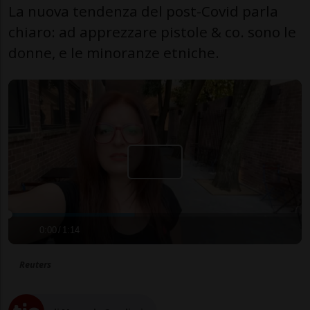
La nuova tendenza del post-Covid parla
chiaro: ad apprezzare pistole & co. sono le
donne, e le minoranze etniche.
0:00
/
1:14
Reuters