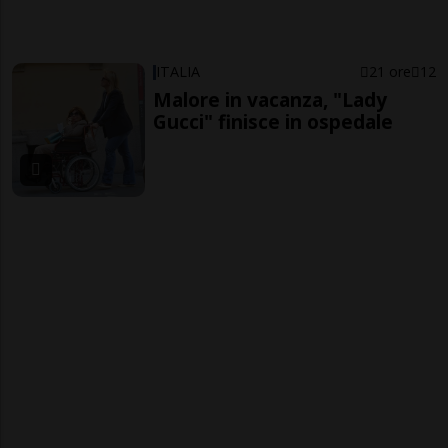
ITALIA
21 ore
12
Malore in vacanza, "Lady
Gucci" finisce in ospedale