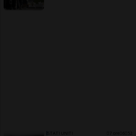
STATI UNITI
7 ore
6
52