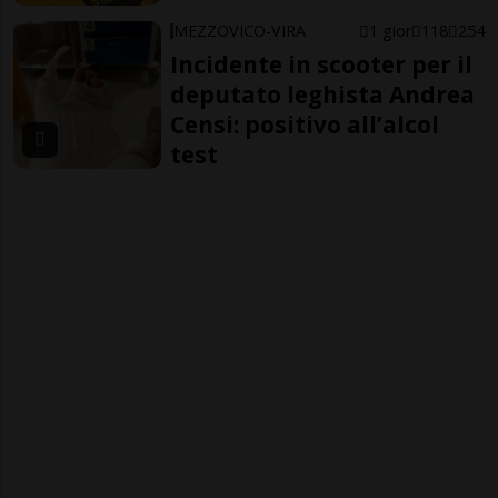
MEZZOVICO-VIRA
1 gior
118
254
Incidente in scooter per il
deputato leghista Andrea
Censi: positivo all’alcol
test