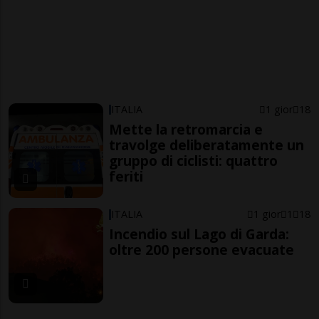
ITALIA
1 gior
18
Mette la retromarcia e
travolge deliberatamente un
gruppo di ciclisti: quattro
feriti
ITALIA
1 gior
1
18
Incendio sul Lago di Garda:
oltre 200 persone evacuate