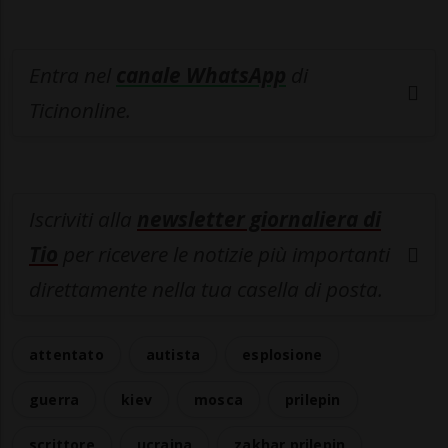
Entra nel
canale WhatsApp
di
Ticinonline.
Iscriviti alla
newsletter giornaliera di
Tio
per ricevere le notizie più importanti
direttamente nella tua casella di posta.
attentato
autista
esplosione
guerra
kiev
mosca
prilepin
scrittore
ucraina
zakhar prilepin