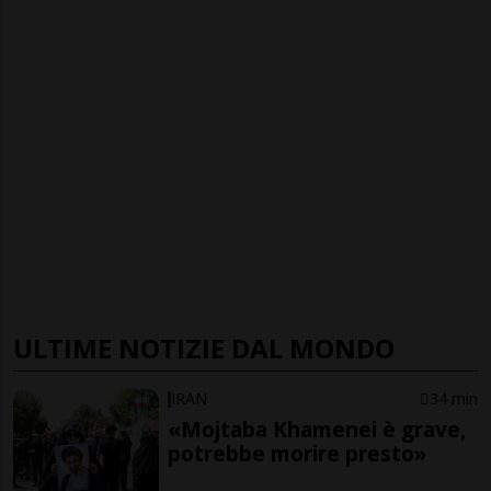
ULTIME NOTIZIE DAL MONDO
IRAN
34 min
«Mojtaba Khamenei è grave,
potrebbe morire presto»