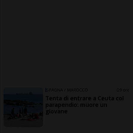
SPAGNA / MAROCCO
9 ore
Tenta di entrare a Ceuta col
parapendio: muore un
giovane