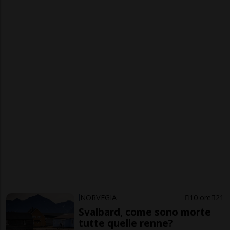
NORVEGIA
10 ore
21
Svalbard, come sono morte
tutte quelle renne?