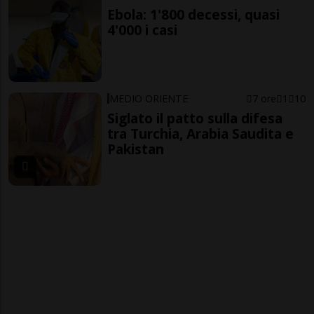
Ebola: 1'800 decessi, quasi
4'000 i casi
MEDIO ORIENTE
7 ore
1
10
Siglato il patto sulla difesa
tra Turchia, Arabia Saudita e
Pakistan