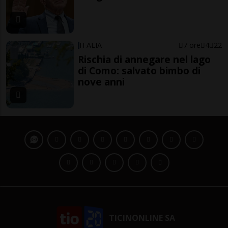
ITALIA
7 ore
4
22
Rischia di annegare nel lago
di Como: salvato bimbo di
nove anni
TICINONLINE SA