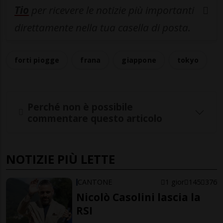
Tio
per ricevere le notizie più importanti
direttamente nella tua casella di posta.
forti piogge
frana
giappone
tokyo
Perché non è possibile
commentare questo articolo
NOTIZIE PIÙ LETTE
CANTONE
1 gior
145
376
Nicolò Casolini lascia la
RSI