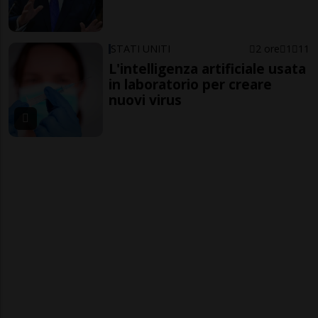
STATI UNITI
2 ore
1
11
L'intelligenza artificiale usata
in laboratorio per creare
nuovi virus