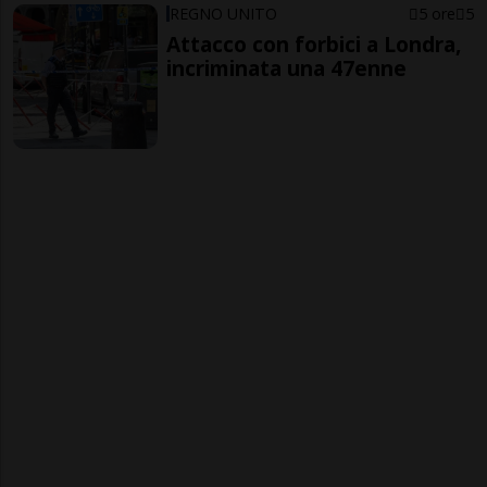
REGNO UNITO
5 ore
5
Attacco con forbici a Londra,
incriminata una 47enne