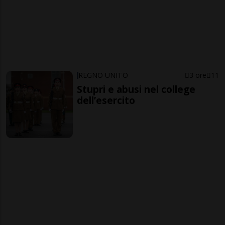
REGNO UNITO
3 ore
11
Stupri e abusi nel college
dell’esercito