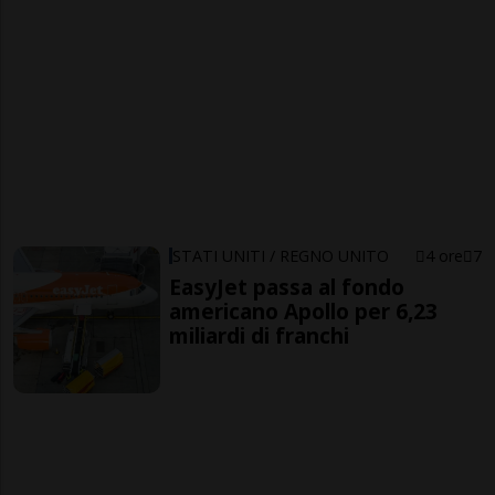
STATI UNITI / REGNO UNITO
4 ore
7
EasyJet passa al fondo
americano Apollo per 6,23
miliardi di franchi