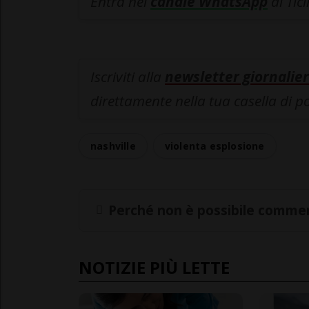
Entra nel
canale WhatsApp
di Tic
Iscriviti alla
newsletter giornalier
direttamente nella tua casella di p
nashville
violenta esplosione
Perché non è possibile commen
NOTIZIE PIÙ LETTE