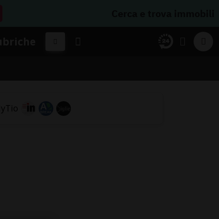
Cerca e trova immobili
ubriche