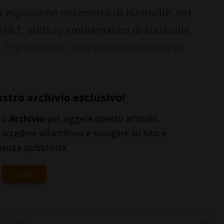
 esplosione nel centro di Nashville, nel
At&T, edificio emblematico di Nashville
Tre persone sono state ricoverate in
ostro archivio esclusivo!
to
Archivio
per leggere questo articolo,
accedere all'archivio e navigare su sito e
senza pubblicità.
ACCEDI