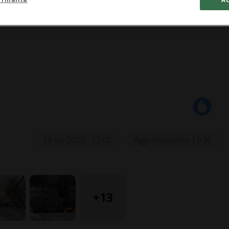
25 dic 2020 - 17:08
Aggiornamento 19:36
+13