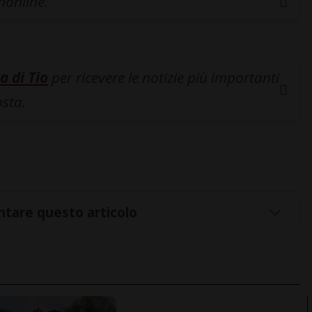
inonline.
a di Tio
per ricevere le notizie più importanti
osta.
tare questo articolo