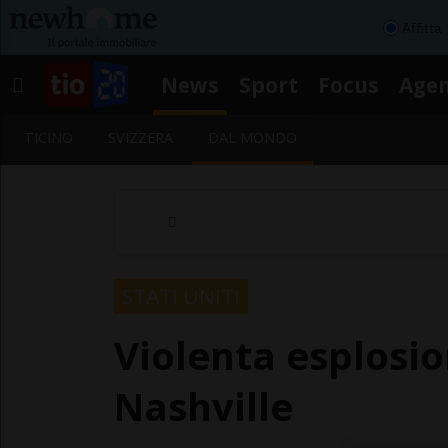
Affitta
News
Sport
Focus
Age
TICINO
SVIZZERA
DAL MONDO
STATI UNITI
Violenta esplosio
Nashville