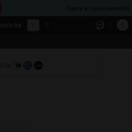
Cerca e trova immobili
ubriche