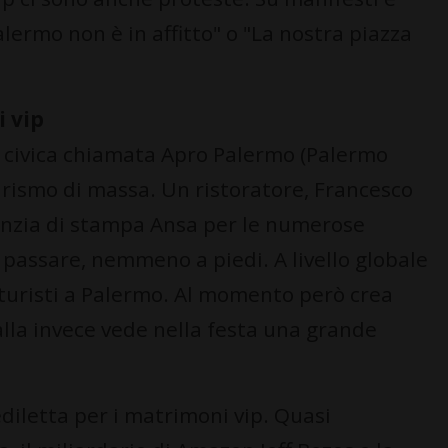
lermo non è in affitto" o "La nostra piazza
i vip
va civica chiamata Apro Palermo (Palermo
urismo di massa. Un ristoratore, Francesco
genzia di stampa Ansa per le numerose
 passare, nemmeno a piedi. A livello globale
 turisti a Palermo. Al momento però crea
alla invece vede nella festa una grande
diletta per i matrimoni vip. Quasi