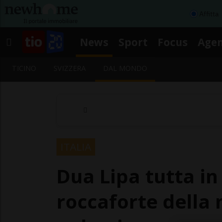
Affitta
News
Sport
Focus
Age
TICINO
SVIZZERA
DAL MONDO
ITALIA
Dua Lipa tutta in
roccaforte della 