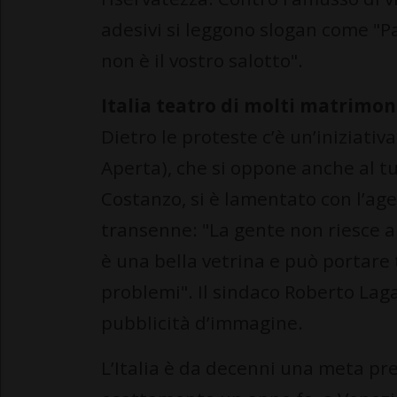
adesivi si leggono slogan come "Pa
non è il vostro salotto".
Italia teatro di molti matrimon
Dietro le proteste c’è un’iniziati
Aperta), che si oppone anche al t
Costanzo, si è lamentato con l’a
transenne: "La gente non riesce a
è una bella vetrina e può portare
problemi". Il sindaco Roberto Lag
pubblicità d’immagine.
L’Italia è da decenni una meta pre