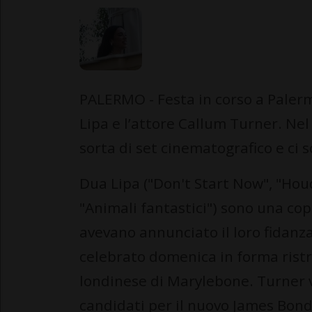
PALERMO - Festa in corso a Palerm
Lipa e l’attore Callum Turner. Nel
sorta di set cinematografico e ci 
Dua Lipa ("Don't Start Now", "Houd
"Animali fantastici") sono una co
avevano annunciato il loro fidanz
celebrato domenica in forma ristr
londinese di Marylebone. Turner 
candidati per il nuovo James Bond