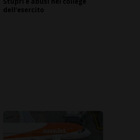
Stupri e abusi nel college
dell’esercito