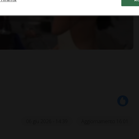
06 giu 2026 - 14:39
Aggiornamento 16:01