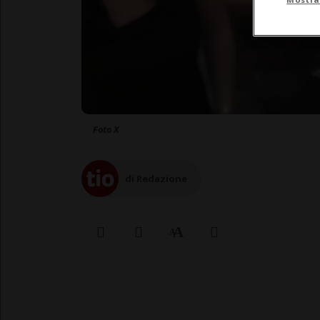
Foto X
di Redazione