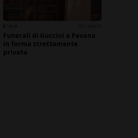
ITALIA
11 ore
11
Funerali di Guccini a Pavana
in forma strettamente
privata