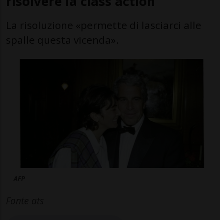
risolvere la class action
La risoluzione «permette di lasciarci alle
spalle questa vicenda».
AFP
Fonte ats