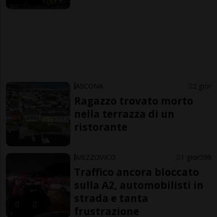
ASCONA
2 gior
Ragazzo trovato morto
nella terrazza di un
ristorante
MEZZOVICO
1 gior
99
Traffico ancora bloccato
sulla A2, automobilisti in
strada e tanta
frustrazione