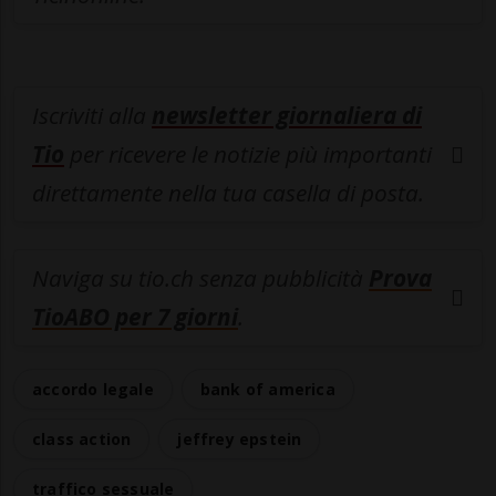
Iscriviti alla
newsletter giornaliera di
Tio
per ricevere le notizie più importanti
direttamente nella tua casella di posta.
Naviga su tio.ch senza pubblicità
Prova
TioABO per 7 giorni
.
accordo legale
bank of america
class action
jeffrey epstein
traffico sessuale