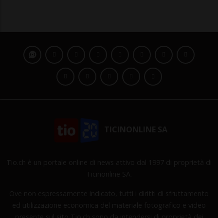
TICINONLINE SA
Tio.ch è un portale online di news attivo dal 1997 di proprietà di
Ticinonline SA.
Ove non espressamente indicato, tutti i diritti di sfruttamento
ed utilizzazione economica del materiale fotografico e video
presente sul sito Tio.ch sono da intendersi di proprietà dei