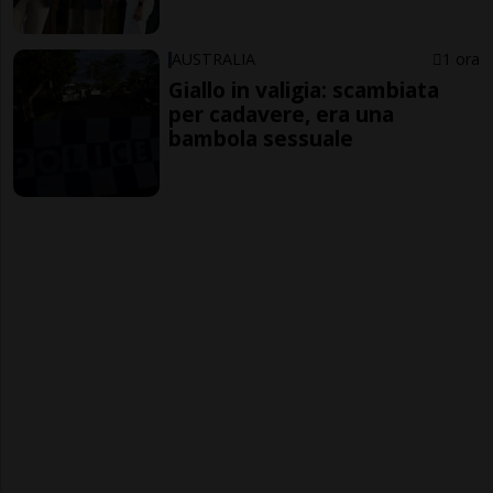
AUSTRALIA
1 ora
Giallo in valigia: scambiata
per cadavere, era una
bambola sessuale