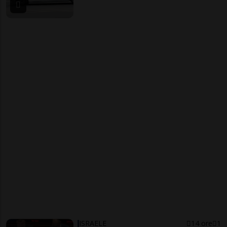
ISRAELE
14 ore
1