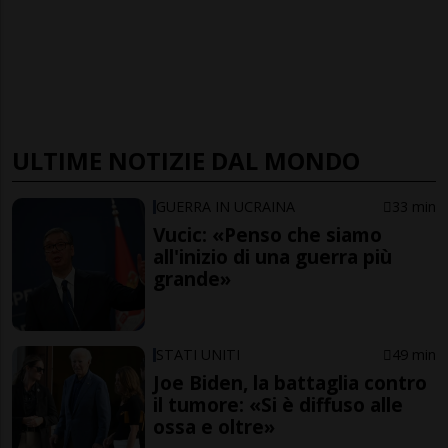
ULTIME NOTIZIE DAL MONDO
GUERRA IN UCRAINA
33 min
Vucic: «Penso che siamo
all'inizio di una guerra più
grande»
STATI UNITI
49 min
Joe Biden, la battaglia contro
il tumore: «Si è diffuso alle
ossa e oltre»