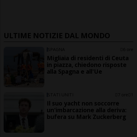
ULTIME NOTIZIE DAL MONDO
SPAGNA
6 ore
Migliaia di residenti di Ceuta
in piazza, chiedono risposte
alla Spagna e all'Ue
STATI UNITI
7 ore
1
Il suo yacht non soccorre
un'imbarcazione alla deriva:
bufera su Mark Zuckerberg