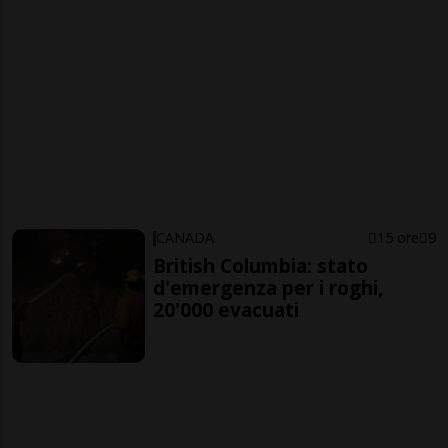
CANADA
15 ore
9
British Columbia: stato
d'emergenza per i roghi,
20'000 evacuati