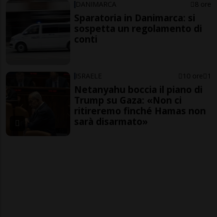
DANIMARCA
8 ore
Sparatoria in Danimarca: si
sospetta un regolamento di
conti
ISRAELE
10 ore
1
Netanyahu boccia il piano di
Trump su Gaza: «Non ci
ritireremo finché Hamas non
sarà disarmato»