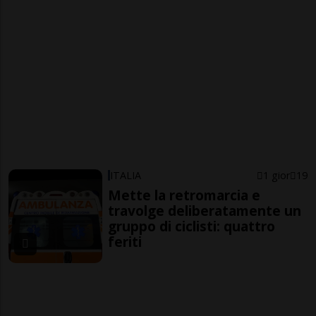
ITALIA
1 gior
19
Mette la retromarcia e
travolge deliberatamente un
gruppo di ciclisti: quattro
feriti