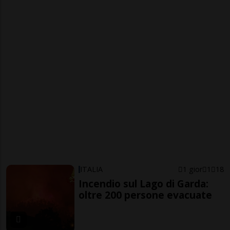
ITALIA
1 gior
1
18
Incendio sul Lago di Garda:
oltre 200 persone evacuate