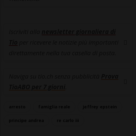
Iscriviti alla
newsletter giornaliera di
Tio
per ricevere le notizie più importanti
direttamente nella tua casella di posta.
Naviga su tio.ch senza pubblicità
Prova
TioABO per 7 giorni
.
arresto
famiglia reale
jeffrey epstein
principe andrea
re carlo iii