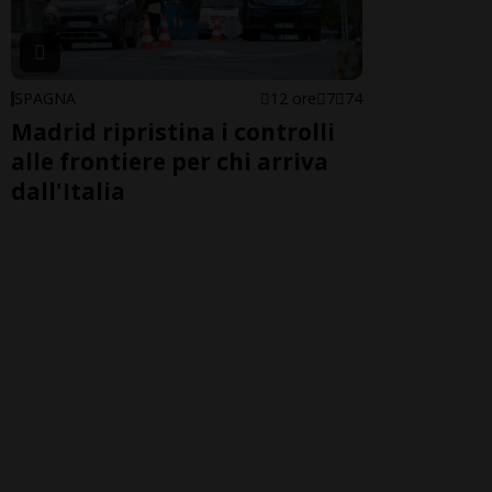
SPAGNA
12 ore
7
74
Madrid ripristina i controlli
alle frontiere per chi arriva
dall'Italia