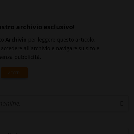
.
ostro archivio esclusivo!
to
Archivio
per leggere questo articolo,
accedere all'archivio e navigare su sito e
senza pubblicità.
ACCEDI
inonline.