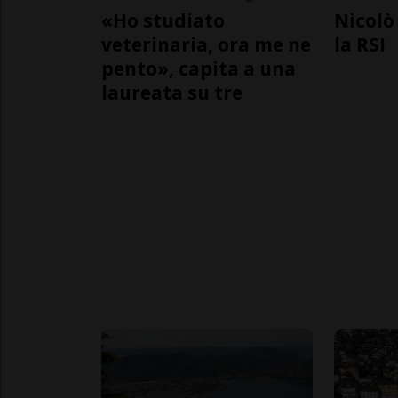
«Ho studiato
Nicolò 
veterinaria, ora me ne
la RSI
pento», capita a una
laureata su tre