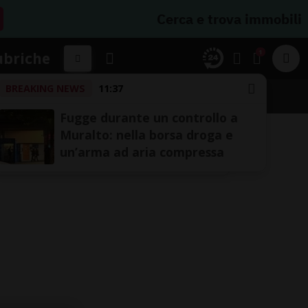
Cerca e trova immobili
1
ubriche
BREAKING NEWS
11:37
Fugge durante un controllo a
Muralto: nella borsa droga e
un’arma ad aria compressa