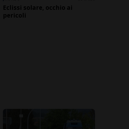
Eclissi solare, occhio ai
pericoli