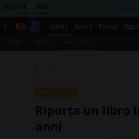
Affitta
News
Sport
Focus
Age
TICINO
SVIZZERA
DAL MONDO
STATI UNITI
Riporta un libro 
anni