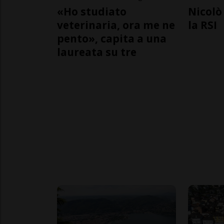
«Ho studiato
Nicolò 
veterinaria, ora me ne
la RSI
pento», capita a una
laureata su tre