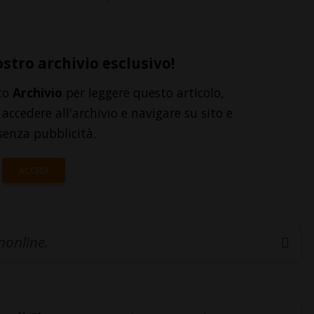
ostro archivio esclusivo!
to
Archivio
per leggere questo articolo,
accedere all'archivio e navigare su sito e
senza pubblicità.
ACCEDI
inonline.