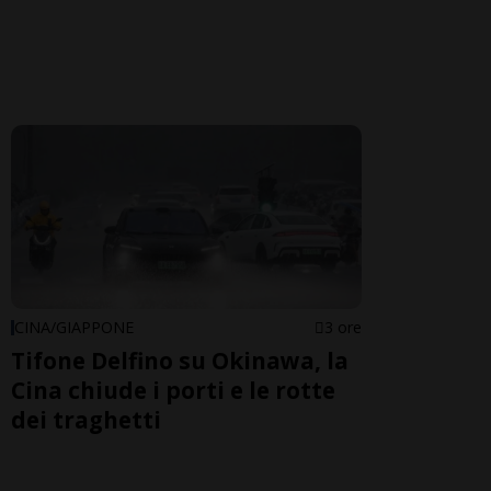
CINA/GIAPPONE
3 ore
Tifone Delfino su Okinawa, la
Cina chiude i porti e le rotte
dei traghetti