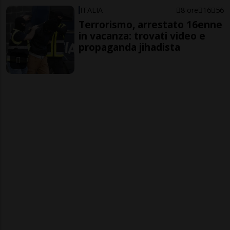
ITALIA
8 ore
16
56
Terrorismo, arrestato 16enne
in vacanza: trovati video e
propaganda jihadista