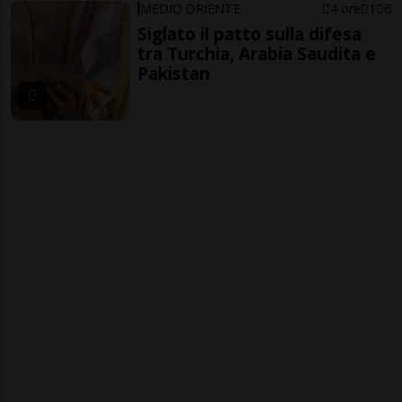
MEDIO ORIENTE
4 ore
1
6
Siglato il patto sulla difesa
tra Turchia, Arabia Saudita e
Pakistan