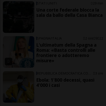
STATI UNITI
29 min
Una corte federale blocca la
sala da ballo della Casa Bianca
SPAGNA/ITALIA
2 ore
9
22
L'ultimatum della Spagna a
Roma: «Basta controlli alle
frontiere o adotteremo
misure»
REPUBBLICA DEMOCRATICA CONGO
3 ore
Ebola: 1'800 decessi, quasi
4'000 i casi