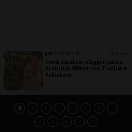
MEDIO ORIENTE
10 ore
6
Fonti saudite: «Oggi il patto
di mutua difesa con Turchia e
Pakistan»