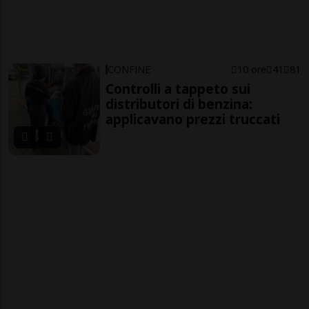
CONFINE
10 ore
41
81
Controlli a tappeto sui
distributori di benzina:
applicavano prezzi truccati