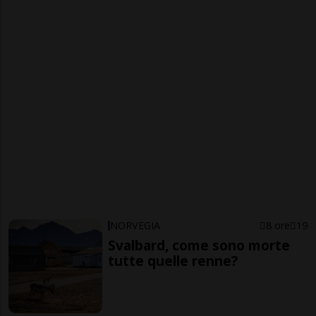
NORVEGIA
8 ore
19
Svalbard, come sono morte
tutte quelle renne?