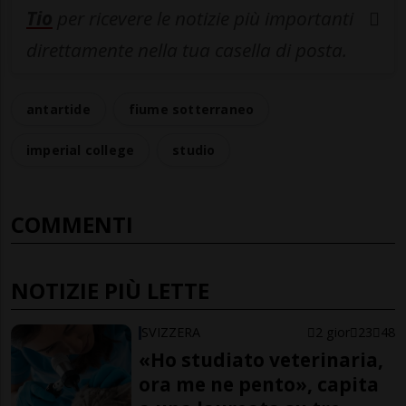
Tio
per ricevere le notizie più importanti
direttamente nella tua casella di posta.
antartide
fiume sotterraneo
imperial college
studio
COMMENTI
NOTIZIE PIÙ LETTE
SVIZZERA
2 gior
23
48
«Ho studiato veterinaria,
ora me ne pento», capita