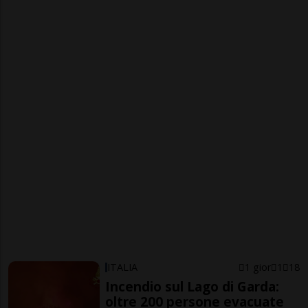
ITALIA
1 gior
1
18
Incendio sul Lago di Garda:
oltre 200 persone evacuate