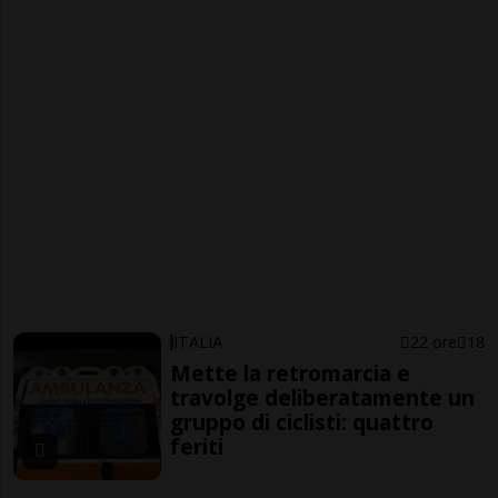
ITALIA
22 ore
18
Mette la retromarcia e
travolge deliberatamente un
gruppo di ciclisti: quattro
feriti