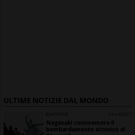
ULTIME NOTIZIE DAL MONDO
GIAPPONE
4 ore
6
7
Nagasaki commemora il
bombardamento atomico di