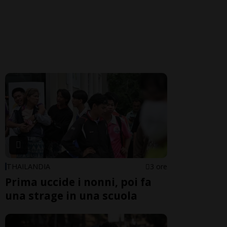
THAILANDIA
3 ore
Prima uccide i nonni, poi fa
una strage in una scuola