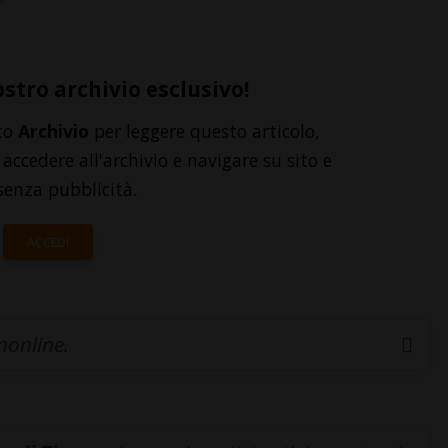
ostro archivio esclusivo!
to
Archivio
per leggere questo articolo,
accedere all'archivio e navigare su sito e
senza pubblicità.
ACCEDI
inonline.