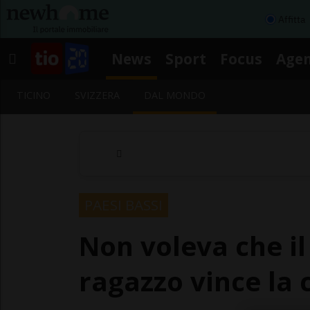
Affitta
News
Sport
Focus
Age
TICINO
SVIZZERA
DAL MONDO
PAESI BASSI
Non voleva che il 
ragazzo vince la 