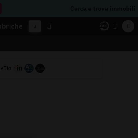
Cerca e trova immobili
ubriche