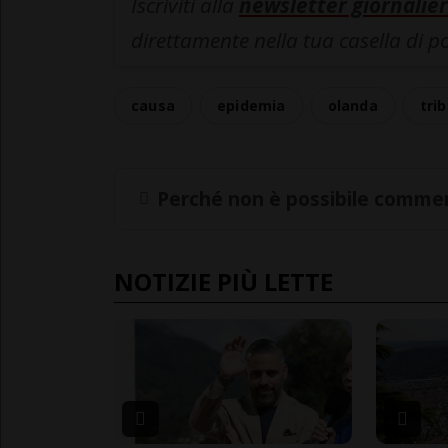
Iscriviti alla
newsletter giornalier
direttamente nella tua casella di p
causa
epidemia
olanda
tri
Perché non è possibile commen
NOTIZIE PIÙ LETTE