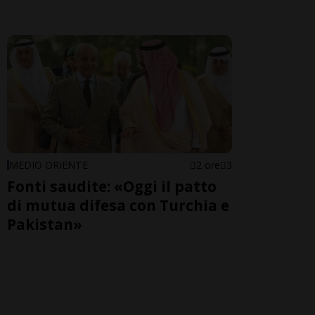
MEDIO ORIENTE
2 ore
3
Fonti saudite: «Oggi il patto
di mutua difesa con Turchia e
Pakistan»