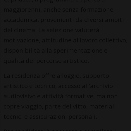
maggiorenni, anche senza formazione
accademica, provenienti da diversi ambiti
del cinema. La selezione valuterà
motivazione, attitudine al lavoro collettivo,
disponibilità alla sperimentazione e
qualità del percorso artistico.
La residenza offre alloggio, supporto
artistico e tecnico, accesso all’archivio
audiovisivo e attività formative, ma non
copre viaggio, parte del vitto, materiali
tecnici e assicurazioni personali.