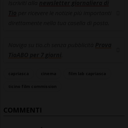
Iscriviti alla
newsletter giornaliera di
Tio
per ricevere le notizie più importanti
direttamente nella tua casella di posta.
Naviga su tio.ch senza pubblicità
Prova
TioABO per 7 giorni
.
capriasca
cinema
film lab capriasca
ticino film commission
COMMENTI