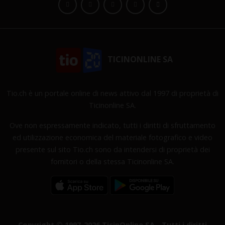
TICINONLINE SA
Tio.ch è un portale online di news attivo dal 1997 di proprietà di
Ticinonline SA.
Ove non espressamente indicato, tutti i diritti di sfruttamento
ed utilizzazione economica del materiale fotografico e video
presente sul sito Tio.ch sono da intendersi di proprietà dei
fornitori o della stessa Ticinonline SA.
Copyright © 1997-2026 TicinOnline SA - Tutti i diritti