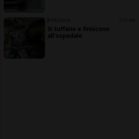
VERZASCA
13 ore
Si tuffano e finiscono
all'ospedale