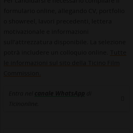
Per candidarsi è necessario compilare il
formulario online, allegando CV, portfolio
o showreel, lavori precedenti, lettera
motivazionale e informazioni
sull’attrezzatura disponibile. La selezione
potrà includere un colloquio online.
Tutte
le informazioni sul sito della Ticino Film
Commission.
Entra nel
canale WhatsApp
di
Ticinonline.