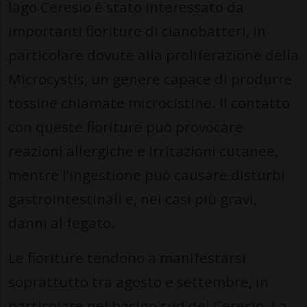
lago Ceresio è stato interessato da
importanti fioriture di cianobatteri, in
particolare dovute alla proliferazione della
Microcystis, un genere capace di produrre
tossine chiamate microcistine. Il contatto
con queste fioriture può provocare
reazioni allergiche e irritazioni cutanee,
mentre l’ingestione può causare disturbi
gastrointestinali e, nei casi più gravi,
danni al fegato.
Le fioriture tendono a manifestarsi
soprattutto tra agosto e settembre, in
particolare nel bacino sud del Ceresio. La