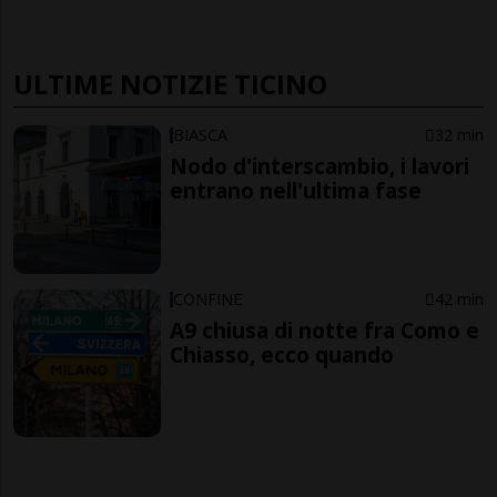
ULTIME NOTIZIE TICINO
BIASCA
32 min
Nodo d'interscambio, i lavori
entrano nell'ultima fase
CONFINE
42 min
A9 chiusa di notte fra Como e
Chiasso, ecco quando