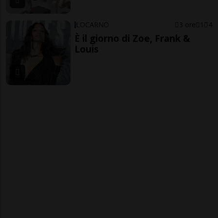
LOCARNO
3 ore
1
4
È il giorno di Zoe, Frank &
Louis