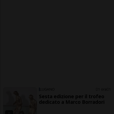
LUGANO
1 ora
1
Sesta edizione per il trofeo
dedicato a Marco Borradori