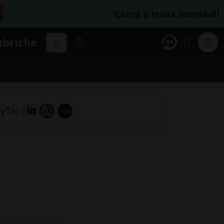
Cerca e trova immobili
ubriche