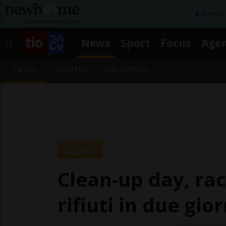
Affitta
News
Sport
Focus
Age
TICINO
SVIZZERA
DAL MONDO
Lugano
Clean-up day, rac
rifiuti in due gior