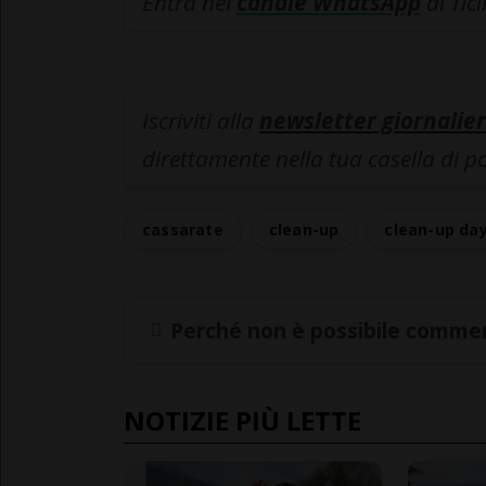
Entra nel
canale WhatsApp
di Tic
Iscriviti alla
newsletter giornalier
direttamente nella tua casella di p
cassarate
clean-up
clean-up da
Perché non è possibile commen
NOTIZIE PIÙ LETTE