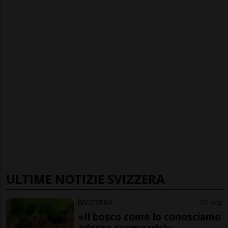
ULTIME NOTIZIE SVIZZERA
SVIZZERA
1 ora
«Il bosco come lo conosciamo
adesso scomparirà»