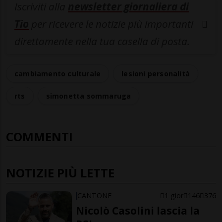
Iscriviti alla
newsletter giornaliera di
Tio
per ricevere le notizie più importanti
direttamente nella tua casella di posta.
cambiamento culturale
lesioni personalità
rts
simonetta sommaruga
COMMENTI
NOTIZIE PIÙ LETTE
CANTONE
1 gior
146
376
Nicolò Casolini lascia la