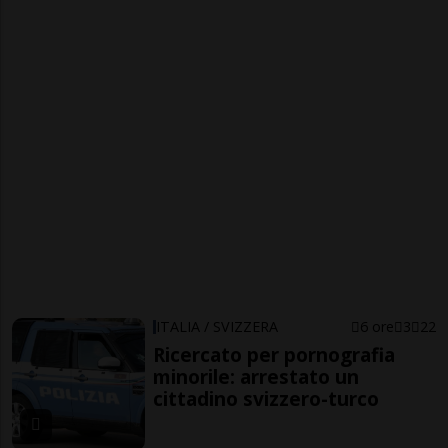
ITALIA / SVIZZERA
6 ore
3
22
Ricercato per pornografia
minorile: arrestato un
cittadino svizzero-turco