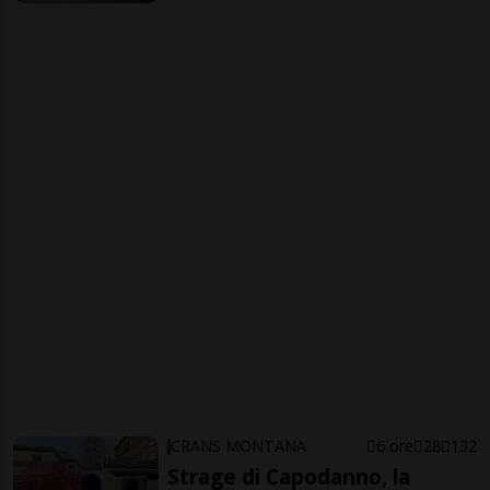
CRANS MONTANA
6 ore
28
132
Strage di Capodanno, la