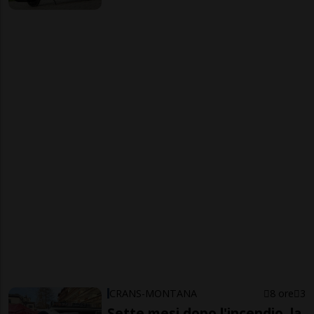
CRANS-MONTANA
8 ore
3
Sette mesi dopo l'incendio, la