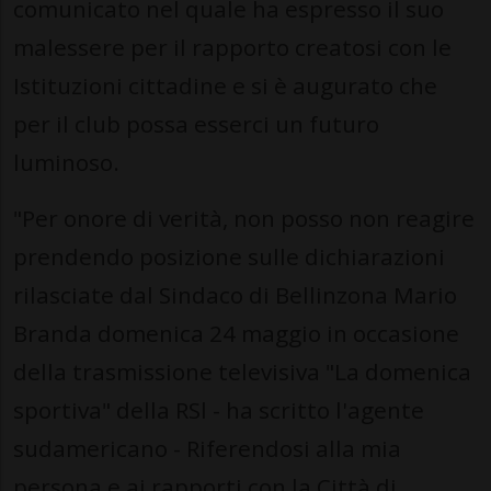
comunicato nel quale ha espresso il suo
malessere per il rapporto creatosi con le
Istituzioni cittadine e si è augurato che
per il club possa esserci un futuro
luminoso.
"Per onore di verità, non posso non reagire
prendendo posizione sulle dichiarazioni
rilasciate dal Sindaco di Bellinzona Mario
Branda domenica 24 maggio in occasione
della trasmissione televisiva "La domenica
sportiva" della RSl - ha scritto l'agente
sudamericano - Riferendosi alla mia
persona e ai rapporti con la Città di