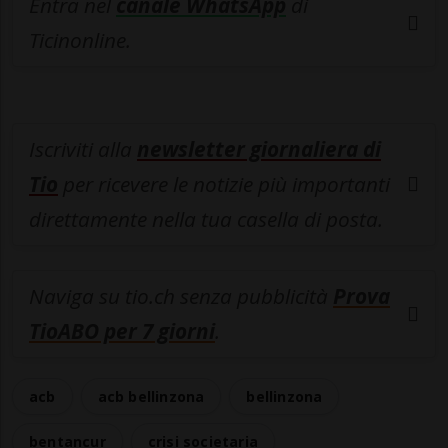
Entra nel
canale WhatsApp
di
Ticinonline.
Iscriviti alla
newsletter giornaliera di
Tio
per ricevere le notizie più importanti
direttamente nella tua casella di posta.
Naviga su tio.ch senza pubblicità
Prova
TioABO per 7 giorni
.
acb
acb bellinzona
bellinzona
bentancur
crisi societaria