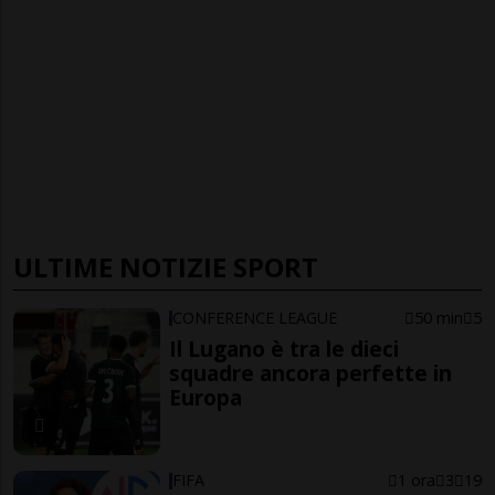
ULTIME NOTIZIE SPORT
CONFERENCE LEAGUE
50 min
5
Il Lugano è tra le dieci
squadre ancora perfette in
Europa
FIFA
1 ora
3
19