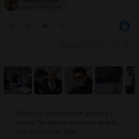
di Michele Giraldi
Caporedattore Sport
03 giu 2026 - 22:00
35
Mentre la situazione dei granata è
critica, l'ex patron ha voluto dare la
sua versione dei fatti.