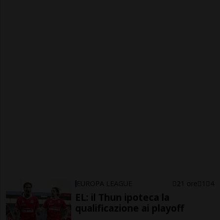
EUROPA LEAGUE
21 ore
1
4
EL: il Thun ipoteca la
qualificazione ai playoff