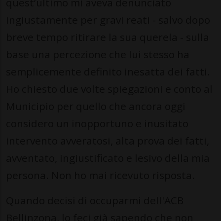
quest’ultimo mi aveva denunciato
ingiustamente per gravi reati - salvo dopo
breve tempo ritirare la sua querela - sulla
base una percezione che lui stesso ha
semplicemente definito inesatta dei fatti.
Ho chiesto due volte spiegazioni e conto al
Municipio per quello che ancora oggi
considero un inopportuno e inusitato
intervento avveratosi, alta prova dei fatti,
avventato, ingiustificato e lesivo della mia
persona. Non ho mai ricevuto risposta.
Quando decisi di occuparmi dell'ACB
Bellinzona, lo feci già sapendo che non