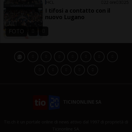
HCL
22 ore
3
25
I tifosi a contatto con il
nuovo Lugano
FOTO
TICINONLINE SA
Tio.ch è un portale online di news attivo dal 1997 di proprietà di
Ticinonline SA.