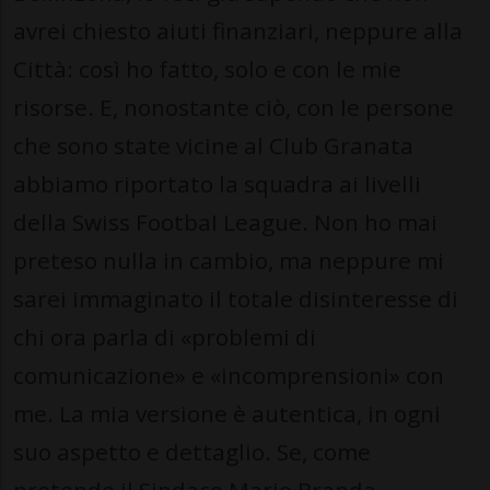
avrei chiesto aiuti finanziari, neppure alla
Città: così ho fatto, solo e con le mie
risorse. E, nonostante ciò, con le persone
che sono state vicine al Club Granata
abbiamo riportato la squadra ai livelli
della Swiss FootbaI League. Non ho mai
preteso nulla in cambio, ma neppure mi
sarei immaginato il totale disinteresse di
chi ora parla di «problemi di
comunicazione» e «incomprensioni» con
me. La mia versione è autentica, in ogni
suo aspetto e dettaglio. Se, come
pretende il Sindaco Mario Branda,