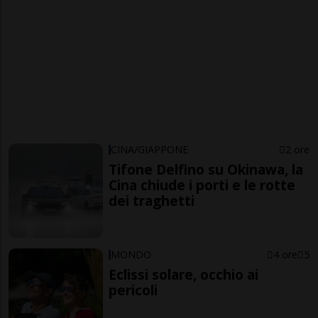
CINA/GIAPPONE
2 ore
Tifone Delfino su Okinawa, la
Cina chiude i porti e le rotte
dei traghetti
MONDO
4 ore
5
Eclissi solare, occhio ai
pericoli