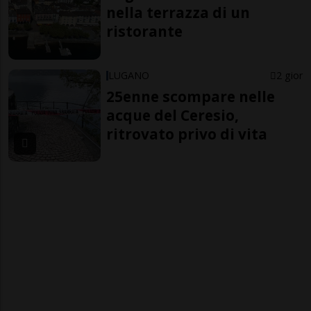
nella terrazza di un
ristorante
LUGANO
2 gior
25enne scompare nelle
acque del Ceresio,
ritrovato privo di vita