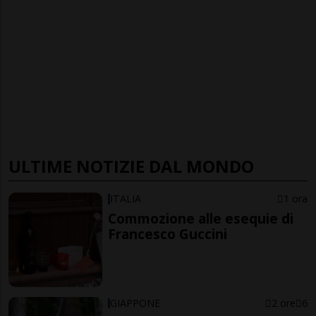
ULTIME NOTIZIE DAL MONDO
ITALIA
1 ora
Commozione alle esequie di
Francesco Guccini
GIAPPONE
2 ore
6