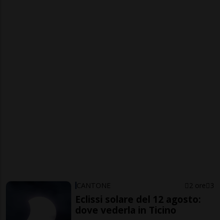
CANTONE
2 ore
3
Eclissi solare del 12 agosto:
dove vederla in Ticino