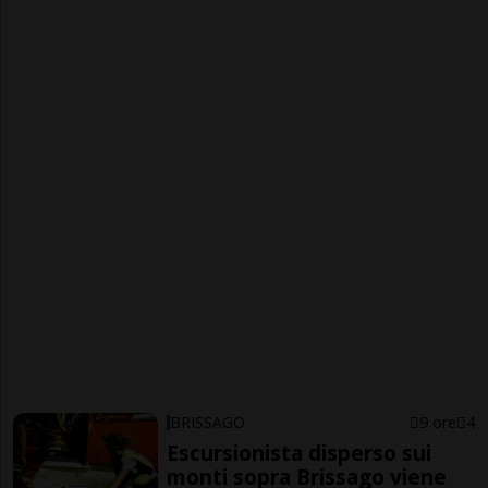
BRISSAGO
9 ore
4
Escursionista disperso sui
monti sopra Brissago viene