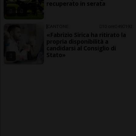
recuperato in serata
CANTONE
10 ore
49
192
«Fabrizio Sirica ha ritirato la
propria disponibilità a
candidarsi al Consiglio di
Stato»