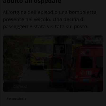
adulto all'ospedale
All'origine dell'episodio una bomboletta
presente nel veicolo. Una decina di
passeggeri è stata visitata sul posto.
0:00
/
0:42
Rescue Media