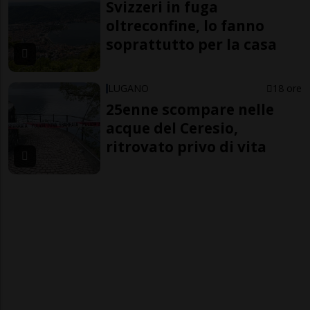
Svizzeri in fuga
oltreconfine, lo fanno
soprattutto per la casa
LUGANO
18 ore
25enne scompare nelle
acque del Ceresio,
ritrovato privo di vita