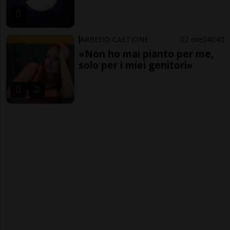
ARBEDO-CASTIONE
2 ore
4
40
«Non ho mai pianto per me,
solo per i miei genitori»