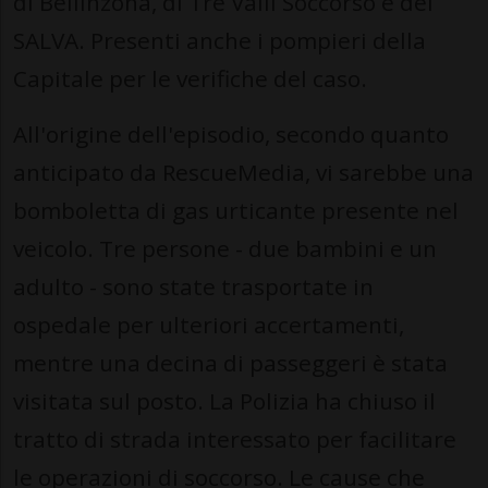
di Bellinzona, di Tre Valli Soccorso e del
SALVA. Presenti anche i pompieri della
Capitale per le verifiche del caso.
All'origine dell'episodio, secondo quanto
anticipato da RescueMedia, vi sarebbe una
bomboletta di gas urticante presente nel
veicolo. Tre persone - due bambini e un
adulto - sono state trasportate in
ospedale per ulteriori accertamenti,
mentre una decina di passeggeri è stata
visitata sul posto. La Polizia ha chiuso il
tratto di strada interessato per facilitare
le operazioni di soccorso. Le cause che