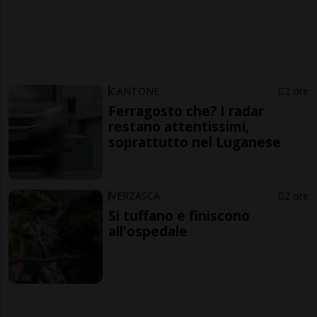
CANTONE
2 ore
Ferragosto che? I radar
restano attentissimi,
soprattutto nel Luganese
VERZASCA
2 ore
Si tuffano e finiscono
all'ospedale