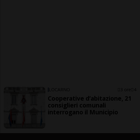
LOCARNO
3 ore
4
Cooperative d’abitazione, 21
consiglieri comunali
interrogano il Municipio