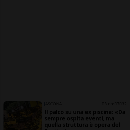
ASCONA
3 ore
7
32
Il palco su una ex piscina: «Da
sempre ospita eventi, ma
quella struttura è opera del