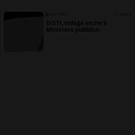
CANTONE
1 ora
4
DISTI, indaga anche il
Ministero pubblico