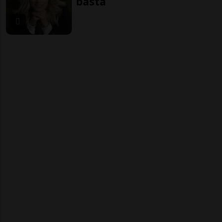
basta