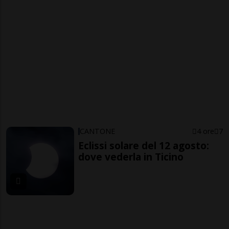
CANTONE
4 ore
7
Eclissi solare del 12 agosto:
dove vederla in Ticino