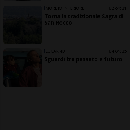
MORBIO INFERIORE
2 ore
1
Torna la tradizionale Sagra di
San Rocco
LOCARNO
4 ore
5
Sguardi tra passato e futuro