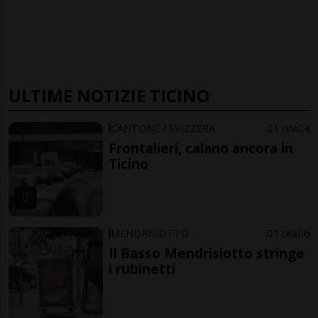
ULTIME NOTIZIE TICINO
CANTONE / SVIZZERA
1 ora
4
Frontalieri, calano ancora in
Ticino
MENDRISIOTTO
1 ora
6
Il Basso Mendrisiotto stringe
i rubinetti