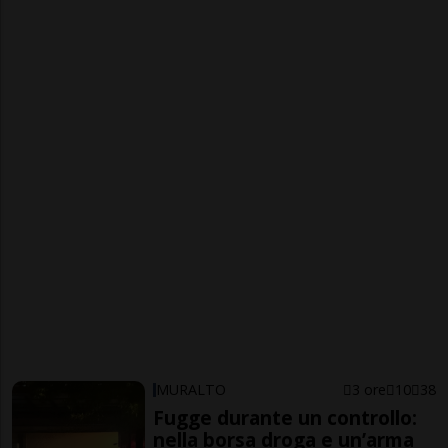
MURALTO
3 ore
10
38
Fugge durante un controllo:
nella borsa droga e un’arma