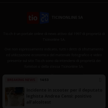
TICINONLINE SA
Tio.ch è un portale online di news attivo dal 1997 di proprietà di
Ticinonline SA.
Ove non espressamente indicato, tutti i diritti di sfruttamento
ed utilizzazione economica del materiale fotografico e video
presente sul sito Tio.ch sono da intendersi di proprietà dei
fornitori o della stessa Ticinonline SA.
BREAKING NEWS
14:53
Incidente in scooter per il deputato
leghista Andrea Censi: positivo
Copyright © 1997-2026 TicinOnline SA - Tutti i diritti
all’alcoltest
riservati