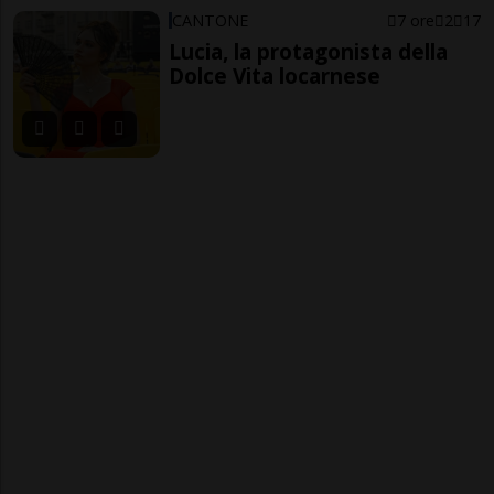
CANTONE
7 ore
2
17
Lucia, la protagonista della
Dolce Vita locarnese