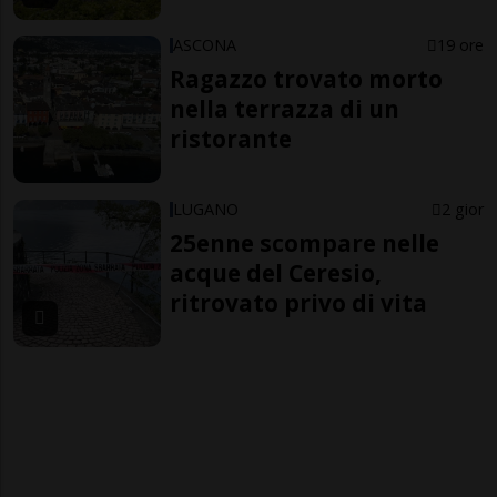
ASCONA
19 ore
Ragazzo trovato morto
nella terrazza di un
ristorante
LUGANO
2 gior
25enne scompare nelle
acque del Ceresio,
ritrovato privo di vita