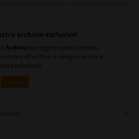
momento dell'incidente, a bruciare è stata
ostro archivio esclusivo!
to
Archivio
per leggere questo articolo,
accedere all'archivio e navigare su sito e
senza pubblicità.
ACCEDI
inonline.