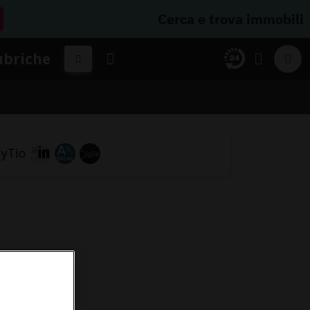
Cerca e trova immobili
ubriche