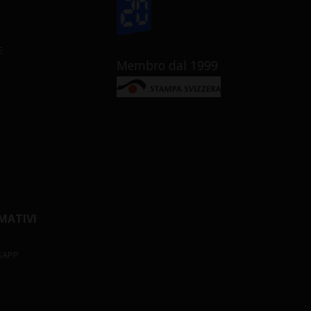
E
Membro dal 1999
MATIVI
SAPP