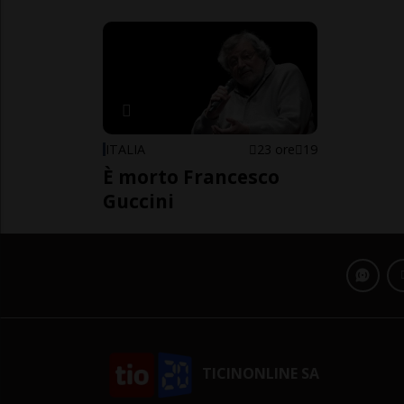
ITALIA
23 ore
19
È morto Francesco
Guccini
TICINONLINE SA