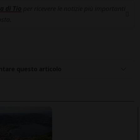
a di Tio
per ricevere le notizie più importanti
osta.
tare questo articolo