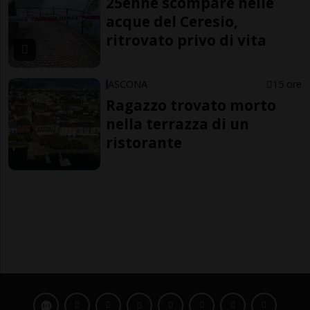
25enne scompare nelle
acque del Ceresio,
ritrovato privo di vita
ASCONA
15 ore
Ragazzo trovato morto
nella terrazza di un
ristorante