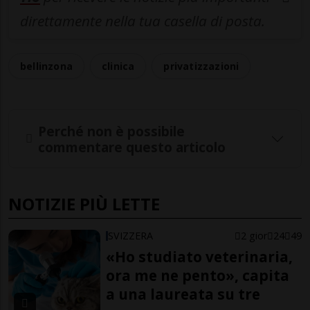
direttamente nella tua casella di posta.
bellinzona
clinica
privatizzazioni
Perché non è possibile
commentare questo articolo
NOTIZIE PIÙ LETTE
SVIZZERA
2 gior
24
49
«Ho studiato veterinaria,
ora me ne pento», capita
a una laureata su tre