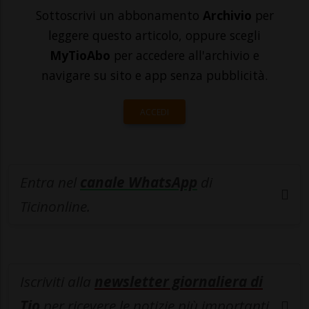
Sottoscrivi un abbonamento
Archivio
per
leggere questo articolo, oppure scegli
MyTioAbo
per accedere all'archivio e
navigare su sito e app senza pubblicità.
ACCEDI
Entra nel
canale WhatsApp
di
Ticinonline.
Iscriviti alla
newsletter giornaliera di
Tio
per ricevere le notizie più importanti