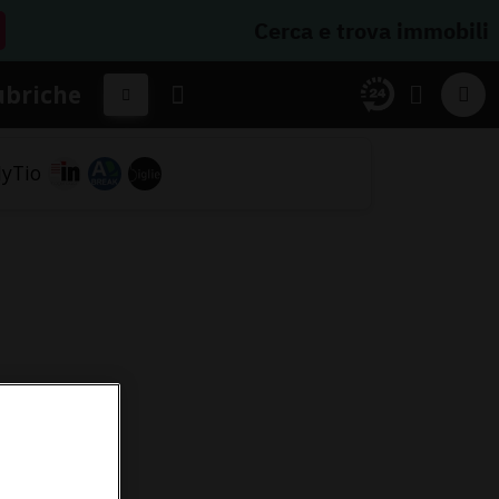
Cerca e trova immobili
ubriche