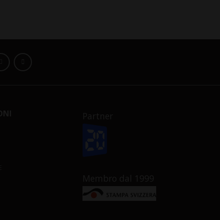
ONI
Partner
E
Membro dal 1999