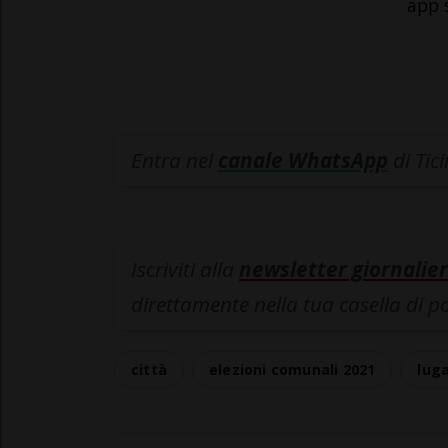
app 
Entra nel
canale WhatsApp
di Tic
Iscriviti alla
newsletter giornalier
direttamente nella tua casella di p
città
elezioni comunali 2021
lug