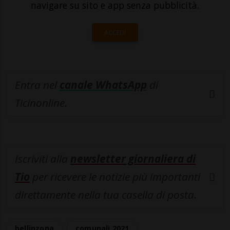
navigare su sito e app senza pubblicità.
ACCEDI
Entra nel
canale WhatsApp
di
Ticinonline.
Iscriviti alla
newsletter giornaliera di
Tio
per ricevere le notizie più importanti
direttamente nella tua casella di posta.
bellinzona
comunali 2021