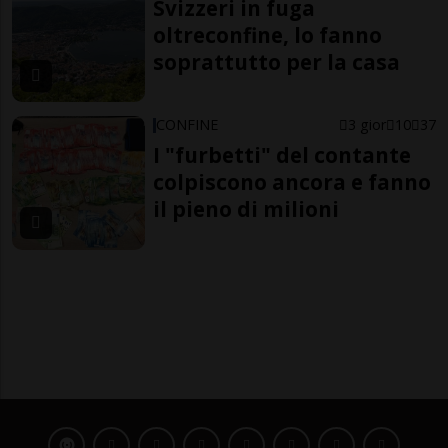
Svizzeri in fuga
oltreconfine, lo fanno
soprattutto per la casa
CONFINE
3 gior
10
37
I "furbetti" del contante
colpiscono ancora e fanno
il pieno di milioni